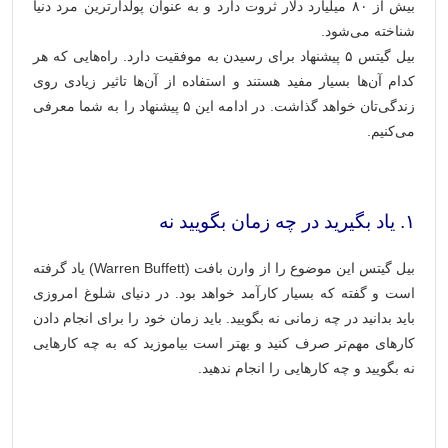
بیش از ۸۰ میلیارد دلار ثروت دارد و به عنوان پولدارترین مرد دنیا
شناخته می‌شود.
بیل گیتس ۵ پیشنهاد برای رسیدن به موفقیت دارد. راه‌هایی که هر
کدام آن‌ها بسیار مفید هستند و استفاده از آن‌ها تاثیر زیادی روی
زندگی‌تان خواهد گذاشت. در ادامه این ۵ پیشنهاد را به شما معرفی
می‌کنیم.
۱. یاد بگیرید در چه زمان بگویید نه
بیل گیتس این موضوع را از وارن بافت (Warren Buffett) یاد گرفته
است و گفته که بسیار کارآمد خواهد بود. در دنیای شلوغ امروزی
باید بدانید در چه زمانی نه بگویید. باید زمان خود را برای انجام دادن
کارهای مهم‌تر صرف کنید و بهتر است بیاموزید که به چه کارهایی
نه بگویید و چه کارهایی را انجام ندهید.