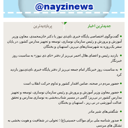
جدیدترین اخبار
پربازدیدترین
گفت‌وگوی اختصاصی پایگاه خبری نای‌ذی نیوز با دکتر خان‌محمدی، معاون وزیر
آموزش و پرورش و رئیس سازمان نوسازی، توسعه و تجهیز مدارس کشور، در پایان
سفر یک‌روزه به شهرستان‌های نی‌ریز، استهبان و بختگان
بازدید رئیس و اعضای هلال احمر نی‌ریز از دفتر «نای ذی نیوز» به مناسبت روز
خبرنگار
به مناسبت روز خبرنگار امام جمعه نی‌ریز از دفتر پایگاه خبری نای‌ذی‌نیوز بازدید
کرد
حضور مردم در صحنه، ضامن اقتدار کشور و تداوم حرکت انقلاب است
حضور معاون وزیر آموزش و پرورش و رئیس سازمان نوسازی، توسعه و تجهیز
مدارس کشور در نی‌ریز؛ گامی در مسیر شتاب‌بخشی به نوسازی مدارس و تحقق
عدالت آموزشی در نی ریز ، استهبان و بختگان
شگفتی‌های شیر مادر
صدور شناسه ملی برای مواکب حسینی(ع) ؛ تحولی در شفافیت و هویت بخشی به
تشکل های مردمی