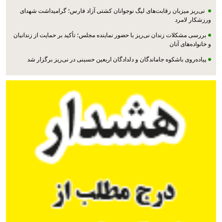
نی‌ریز میزبان رقابت‌های لیگ نوجوانان کشتی آزاد فارس؛ گرامیداشت شهدای
ورزشکار لامرد
بررسی مشکلات زندان نی‌ریز با حضور نماینده مجلس؛ تأکید بر حمایت از زندانیان
و خانواده‌های آنان
پیاده‌روی باشکوه جاماندگان و دلدادگان اربعین حسینی در نی‌ریز برگزار شد