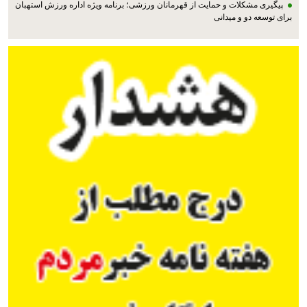
پیگیری مشکلات و حمایت از قهرمانان ورزشی؛ برنامه ویژه اداره ورزش استهبان
برای توسعه دو و میدانی