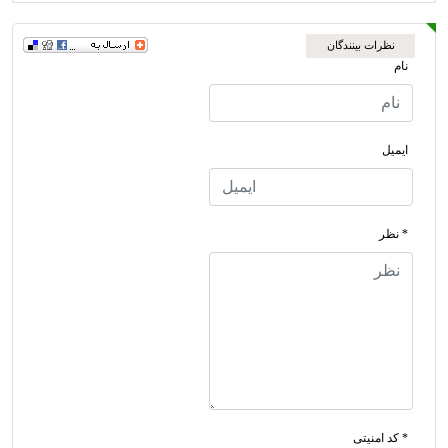
نظرات بینندگان
نام
ایمیل
* نظر
* کد امنیتی