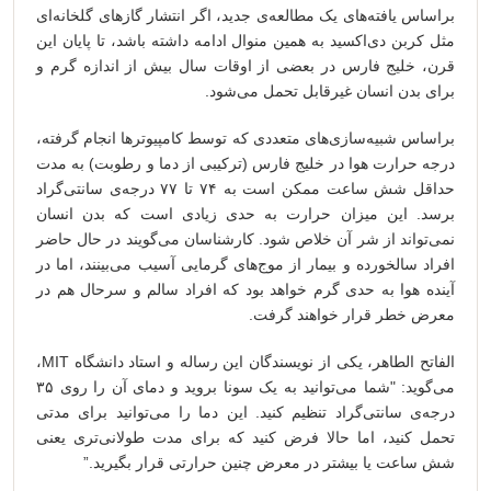
براساس یافته‌های یک مطالعه‌ی جدید، اگر انتشار گازهای گلخانه‌ای
مثل کربن دی‌اکسید به همین منوال ادامه داشته باشد، تا پایان این
قرن، خلیج فارس در بعضی از اوقات سال بیش از اندازه گرم و
برای بدن انسان غیرقابل تحمل می‌شود.
براساس شبیه‌سازی‌های متعددی که توسط کامپیوترها انجام گرفته،
درجه حرارت هوا در خلیج فارس (ترکیبی از دما و رطوبت) به مدت
حداقل شش ساعت ممکن است به ۷۴ تا ۷۷ درجه‌ی سانتی‌گراد
برسد. این میزان حرارت به حدی زیادی است که بدن انسان
نمی‌تواند از شر آن خلاص شود. کارشناسان می‌گویند در حال حاضر
افراد سالخورده و بیمار از موج‌های گرمایی آسیب می‌بینند، اما در
آینده هوا به حدی گرم خواهد بود که افراد سالم و سرحال هم در
معرض خطر قرار خواهند گرفت.
الفاتح الطاهر، یکی از نویسندگان این رساله و استاد دانشگاه MIT،
می‌گوید: "شما می‌توانید به یک سونا بروید و دمای آن را روی ۳۵
درجه‌ی سانتی‌گراد تنظیم کنید. این دما را می‌توانید برای مدتی
تحمل کنید، اما حالا فرض کنید که برای مدت طولانی‌تری یعنی
شش ساعت یا بیشتر در معرض چنین حرارتی قرار بگیرید.”‌