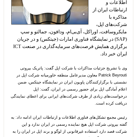
اطلاعات و
ارتباطات ایران از
مذاکره با
شرکت‌های اپل،
مایکروسافت، اوراکل، آی‌بی‌ام، ودافون، جمالتو و سپ
(SAP) در نمایشگاه فناوری امارات (جیتکس) و در جریان
برگزاری همایش فرصت‌های سرمایه‌گذاری در صنعت ICT
ایران خبر داد.
وی با تشریح جزئیات مذاکرات با شرکت اپل گفت: پاتریک بیروتی
Patrick Beyrouti معاون مدیرعامل منطقه خاورمیانه شرکت اپل در
نشستی با برگزارکنندگان پاویون ایران در نمایشگاه جیتکس، ضمن
اعلام آمادگی اپل برای حضور رسمی در ایران، گفت: اپل
درخواست‌های زیادی از طرف شرکت‌های ایرانی برای اعطای نمایندگی
دریافت کرده است.
رئیس مجمع تشکل‌های فناوری اطلاعات و ارتباطات ایران ادامه داد: به
گفته بیروتی شرکت اپل هیچ نماینده رسمی در ایران ندارد و این
شرکت قصد دارد استفاده غیرقانونی از لوگو و برند اپل در ایران را به