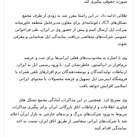
صورت حقوقی پیگیری کند.
طلائی ادامه داد: در این راستا مقرر شد به زودی از طرف مجمع
تشکل‌های ICT، دعوتنامه‌ای برای معاون مدیرعامل منطقه خاورمیانه
شرکت اپل ارسال کنیم و پیش از حضور وی در ایران، طی فراخوانی
عمومی شرکت‌های متقاضی دریافت نمایندگی اپل شناسایی و معرفی
شوند.
وی با اشاره به محدودیت‌های فعلی ایرانی‌ها برای ثبت و عرضه
نرم‌افزار در اپ‌استور، خاطرنشان کرد: با ورود رسمی اپل به ایران،
ارتباطات تولیدکنندگان و توسعه‌دهندگان نرم افزارهای تلفن همراه با
فروشگاه اینترنتی اپل تسهیل و عرضه محصولات با محتوای ایرانی
اسلامی افزایش خواهد یافت.
وی تصریح کرد: ‌همچنین در این مذاکرات آمادگی مجمع تشکل های
فناوری اطلاعات و ارتباطات اتاق بازرگانی ایران برای پیگیری مذاکرات
مربوط به ورود شرکت‌های بزرگ و برندهای خارجی به بازار ایران اعلام
شد تا شرکت‌های ایرانی متقاضی از طریق اتاق ایران نسبت به اخذ
نمایندگی اقدام کنند.