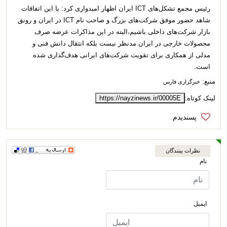
رئیس مجمع تشکل‌های ICT ایران اظهار امیدواری کرد: با این اتفاقات
شاهد حضور موفق شرکت‌های بزرگ و صاحب نام ICT در ایران و رونق
بازار شرکت‌های داخلی باشیم،البته در این مذاکرات عرضه صرف
محصولات خارجی در ایران مدنظر نیست بلکه انتقال دانش فنی و
مدلی از همکاری برای تقویت شرکت‌های ایرانی هدف‌گذاری شده
است.
منبع:
خبرگزاری فارس
لینک کوتاه:
https://nayzinews.ir/00005E
نظرات بینندگان
نام
ایمیل