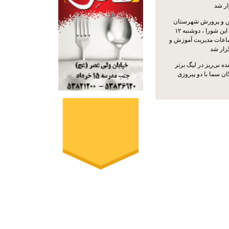
ار شد
 و پرورش شهرستان
نی‌ریز با حضور اعضای این شورا ، دوشنبه ۱۲
ماعات مدیریت آموزش و
ار شد
ه نی‌ریز در لیگ برتر
ن سما با دو پیروزی