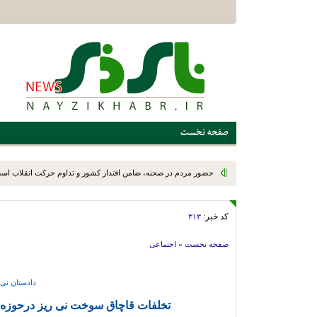
صفحه نخست
کد خبر:
۳۱۳
صفحه نخست
»
اجتماعی
دادستان نی 
تخلفات قاچاق سوخت نی ریز درحوزه