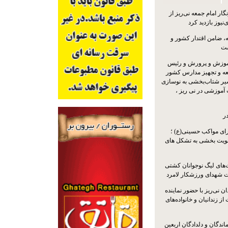
ار امام جمعه نی‌ریز از
‌نیوز بازدید کرد
 ضامن اقتدار کشور و
ست
موزش و پرورش و رئیس
ه و تجهیز مدارس کشور
سیر شتاب‌بخشی به نوسازی
آموزشی در نی ریز ،
ر
ای مواکب حسینی(ع) ؛
ویت بخشی به تشکل های
ت‌های لیگ نوجوانان کشتی
ت شهدای ورزشکار لامرد
 نی‌ریز با حضور نماینده
ز زندانیان و خانواده‌های
اندگان و دلدادگان اربعین