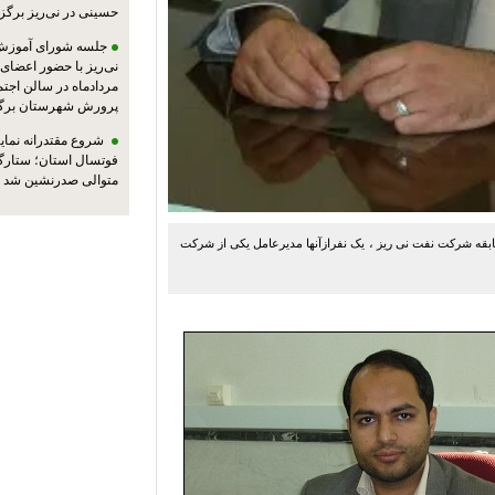
حسینی در نی‌ریز برگز
جلسه شورای آموزش
مردادماه در سالن اجت
پرورش شهرستان برگز
شروع مقتدرانه نمایند
فوتسال استان؛ ستارگا
متوالی صدرنشین شد
ن از کارمندان باسابقه شرکت نفت نی ریز ، یک نفرازآنها مدیرعامل یکی از شرکت