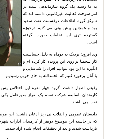
به ما رسید یک گروه سازماندهی شده در
امر سوخت فعالیت غیرقانونی داشته اند که
تمرکز گروه اطلاعات درقسمت نفت سفید
بود و همچنین پیش بینی می کنیم درحوزه
گسترده تری این تخلفات صورت گرفته
است.
وی افزود: نزدیک به دوماه به دلیل حساسیت
کار شخصا بر روی این پرونده کار کرده ام و
انگیزه ما این بود بتوانیم افراد را شناسایی و
با آنان برخورد کنیم که الحمدالله به جای خوبی رسیدیم.
رفیعی اظهار داشت: گروه چهار نفره این اختلاس پس ا
کارمندان باسابقه شرکت نفت، یک نفراز مدیرعامل یکی ا
نفت می باشند.
دادستان عمومی و انقلاب نی ریز اذعان داشت: این موض
که در حاشیه این موضوع دونفر از کارمندان ادارات شهرست
بازداشت شدند و بعد از تحقیقات انجام شده آزاد شدند.