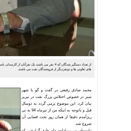
از تعداد دستگیر شدگان که 4 نفر می باشند یک نفرآنا
های تعاونی ها و دونفردیگر از فروشندگان نفت می باشند.
محمد صادق رفیعی در گفت و گو با شهر
سبز در خصوص اختلاس بزرگ نفت در نیریز
بیان کرد: این موضوع برمی گردد به دوسال
قبل و باتوجه به اینکه من از تیرماه 94 به نی
ریزآمدم دقیقا از همان روز بحث قضایی آن
شروع شد.
دادستان نی ریزادامه داد: طبق گزارشی که