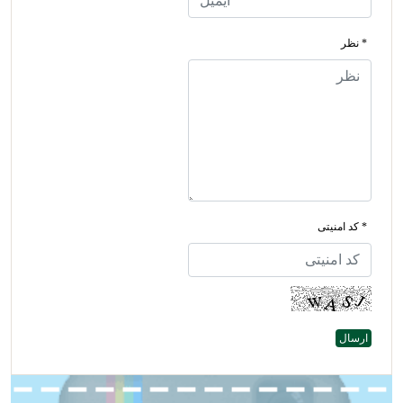
* نظر
* کد امنیتی