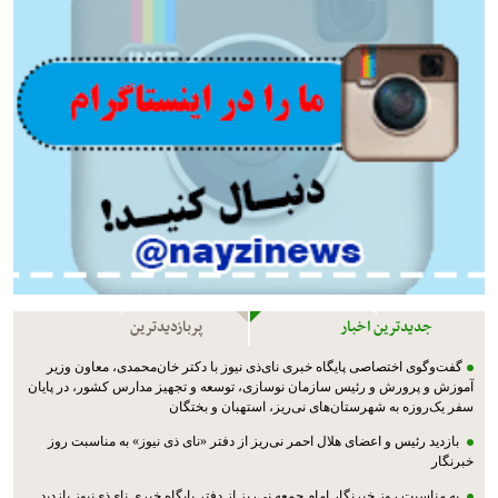
جدیدترین اخبار
پربازدیدترین
گفت‌وگوی اختصاصی پایگاه خبری نای‌ذی نیوز با دکتر خان‌محمدی، معاون وزیر
آموزش و پرورش و رئیس سازمان نوسازی، توسعه و تجهیز مدارس کشور، در پایان
سفر یک‌روزه به شهرستان‌های نی‌ریز، استهبان و بختگان
بازدید رئیس و اعضای هلال احمر نی‌ریز از دفتر «نای ذی نیوز» به مناسبت روز
خبرنگار
به مناسبت روز خبرنگار امام جمعه نی‌ریز از دفتر پایگاه خبری نای‌ذی‌نیوز بازدید