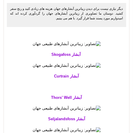
دیگر نیازی نیست برای دیدن زیباترین آبشارهای جهان هزینه های زیادی کنید و رنج سفر
کشید. دوستان ما تصاویری از زیباترین آبشارهای جهان را گردآوری کرده اند که
امیدواریم مورد پسند شما قرار گیرد. با هم می بینیم.
آبشار Skogafoss
آبشار Curtrain
آبشار Thors’ Well
آبشار Seljalandsfoss