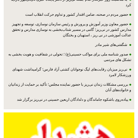
کرد
حضور مردم در صحنه، ضامن اقتدار کشور و تداوم حرکت انقلاب است
حضور معاون وزیر آموزش و پرورش و رئیس سازمان نوسازی، توسعه و تجهیز
مدارس کشور در نی‌ریز؛ گامی در مسیر شتاب‌بخشی به نوسازی مدارس و تحقق
عدالت آموزشی در نی ریز ، استهبان و بختگان
شگفتی‌های شیر مادر
صدور شناسه ملی برای مواکب حسینی(ع) ؛ تحولی در شفافیت و هویت بخشی به
تشکل های مردمی
نی‌ریز میزبان رقابت‌های لیگ نوجوانان کشتی آزاد فارس؛ گرامیداشت شهدای
ورزشکار لامرد
بررسی مشکلات زندان نی‌ریز با حضور نماینده مجلس؛ تأکید بر حمایت از زندانیان
و خانواده‌های آنان
پیاده‌روی باشکوه جاماندگان و دلدادگان اربعین حسینی در نی‌ریز برگزار شد