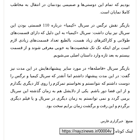
بودیم که تمام این دوستی‌ها و صمیمی بودنمان در انتقال به مخاطب
کاملا نمایان است.
بازیگر نقش نرگس در سریال «کیمیا» درباره 110 قسمتی بودن این
سریال نیز بیان داشت: سریال «کیمیا» به این دلیل که دارای قسمت‌های
طولانی و کاراکترهای زیاد هست، بالطبع تعداد قسمت‌های زیادی لازم
است برای اینکه تک تک شخصیت‌ها به خوبی معرفی شوند و از قسمت
بیستم به بعد تازه وارد داستان اصلی می‌شویم.
بازیگر سریال «فاصله‌ها» در مورد سایر پیشنهادهایش در این مدت نیز
گفت: در این مدت پیشنهاد داشتم اما آنقدر که سریال کیمیا و نرگس را
دوست داشتم که نتوانستم و نخواستم تمرکزم را روی کار دیگری بگذارم
و از این فضا دور باشم. یکی از دلایشل هم به زمان گذشته این سریال
برمی گردد و نمی توانستم به زمان دیگری در سریال و یا فیلم دیگری
برگردم و این رفت و برگشت زمان برایم سخت بود.
منبع:
خبرگزاری فارس
لینک کوتاه:
https://nayzinews.ir/00004v