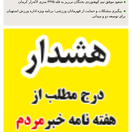
صعود موفق تیم کوهنوردی بختگان نی‌ریز به قله ۴۳۷۵ متری لاله‌زار کرمان
پیگیری مشکلات و حمایت از قهرمانان ورزشی؛ برنامه ویژه اداره ورزش استهبان
برای توسعه دو و میدانی