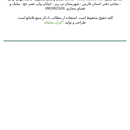
- نشانی دفتر: استان فارس - شهرستان نی ریز - خیابان ولی عصر عج - پيامك و
فضاي مجازي :09020925030
کلیه حقوق محفوظ است. استفاده از مطالب با ذکر منبع بلامانع است.
طراحی و تولید :"
ایران سامانه