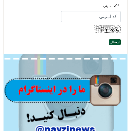
* کد امنیتی