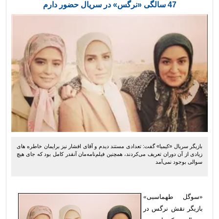
47 سالگی «نرگس» در سریال حضور دارم
بازیگر سریال «کیمیا» گفت: تعدادی مستند دیدم و آقای افشار نیز برایمان خاطره های
زیادی از آن دوران تعریف می‌کردند، همچنین فیلم‌نامه‌مان آنقدر کامل بود که جای هیچ
سوالی بوجود نمی‌آمد
«سوگل طهماسبی»
بازیگر نقش نرگس در