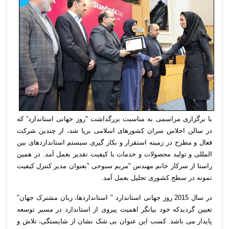
با برگزاری مراسمی به مناسبت بزرگداشت "روز جهانی استاندارد” که
در سالن اجلاس سران کشورهای اسلامی برپا شد، از چندین شرکت
فعال و مطرح در زمینه استقرار و بکار گیری سیستم استانداردهای بین
المللی و تولید محصولات و خدمات با کیفیت تقدیر بعمل آمد. در همین
راستا از سرکار خانم مهندس "مریم سبوحی "بعنوان مدیر کنترل کیفیت
نمونه در سطح کشوری تجلیل بعمل آمد
.
در سال 2015 روز جهانی استاندارد " استانداردها، زبان مشترک جهان"
تعیین گردیدکه خود بیانگر اهمیت پیروی از استاندارد در مسیر توسعه
پایدار می باشد. کسب این عنوان بی شک نشان از شایستگی، تلاش و