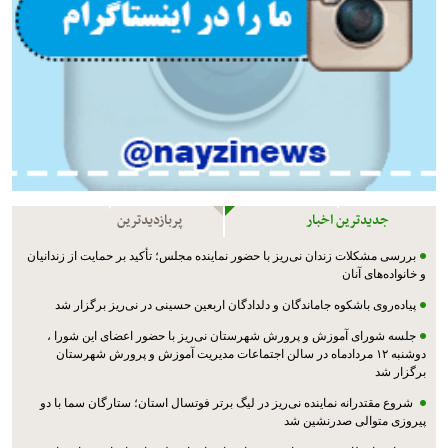
جدیدترین اخبار
پربازدیدترین
بررسی مشکلات زندان نی‌ریز با حضور نماینده مجلس؛ تأکید بر حمایت از زندانیان
و خانواده‌های آنان
پیاده‌روی باشکوه جاماندگان و دلدادگان اربعین حسینی در نی‌ریز برگزار شد
جلسه شورای آموزش و پرورش شهرستان نی‌ریز با حضور اعضای این شورا ،
دوشنبه ۱۲ مردادماه در سالن اجتماعات مدیریت آموزش و پرورش شهرستان
برگزار شد
شروع مقتدرانه نماینده نی‌ریز در لیگ برتر فوتسال استان؛ ستارگان سما با دو
پیروزی متوالی صدرنشین شد