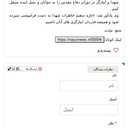
شهدا و ایثارگر در دوران دفاع مقدس را به جوانان و نسل اینده منتقل
کینم.
وی یادآور شد: اجازه ندهیم خاطرات شهدا به دست فراموشی سپرده
شود و همیشه قدردان ایثارگری های آنان باشیم.
منبع:
تولیدی
لینک کوتاه:
https://nayzinews.ir/00004r
نظرات بینندگان
نام
ایمیل
* نظر