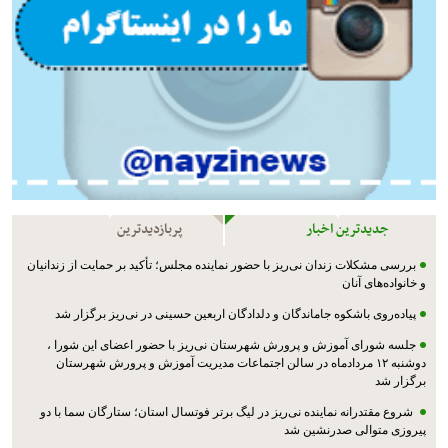
جدیدترین اخبار
پربازدیدترین
بررسی مشکلات زندان نی‌ریز با حضور نماینده مجلس؛ تأکید بر حمایت از زندانیان
و خانواده‌های آنان
پیاده‌روی باشکوه جاماندگان و دلدادگان اربعین حسینی در نی‌ریز برگزار شد
جلسه شورای آموزش و پرورش شهرستان نی‌ریز با حضور اعضای این شورا ،
دوشنبه ۱۲ مردادماه در سالن اجتماعات مدیریت آموزش و پرورش شهرستان
برگزار شد
شروع مقتدرانه نماینده نی‌ریز در لیگ برتر فوتسال استان؛ ستارگان سما با دو
پیروزی متوالی صدرنشین شد