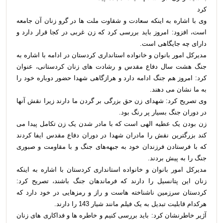
کرد
وی با اشاره به اینکه سعادت و شقاوت ملت ها در گرو زنان آن جامعه
است، افزود: امروز باید بررسی کرد که زن غربی در کجا قرار دارد و
دارای چه جایگاهی است.
مدیرکل امور بانوان و خانواده استانداری کردستان در ادامه با اشاره به
جنگ هشت سال دفاع مقدس و رشادت های زنان کردستانی، عنوان
کرد: امروز هم جنگ ادامه دارد و هرازگاهی شهدا حضور دوباره خود را
به ما نشان می دهند.
وی تصریح کرد: شهدای زن حق بزرگی بر گردن ما دارند زیرا نقش آنها
در دوران جنگ بسیار پر رنگ بود.
زن بودن یک عطیه الهی است که با مادر شدن یک زن تکامل پیدا می
کند بزرگترین نقش را مادران شهدا در دوران دفاع مقدس ایفا کردند
که با فرستادن فرزندان خود به جبهه‌های جنگ و با مقاومت و صبوری
جنگ را به پیش بردند.
مدیرکل امور بانوان و خانواده استانداری کردستان با اشاره به اینکه
زنان این پتانسیل را دارند که فرماندهان جنگ باشند، تصریح کرد:
کردستان سرزمین ناشناخته هاست و راز و رمزهایی در خود دارد که
هرکدام قابلیت تبدیل به یک فیلم مانند شیار 143 را دارند.
آژیر خاطرنشان کرد: باید بررسی کنیم و خاطره ها و فداکاری های زنان