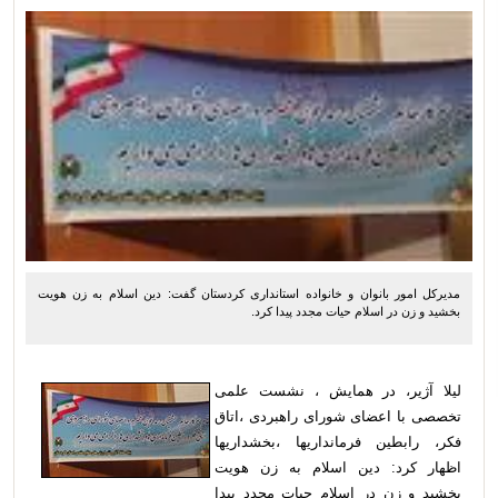
مدیرکل امور بانوان و خانواده استانداری کردستان گفت: دین اسلام به زن هویت
بخشید و زن در اسلام حیات مجدد پیدا کرد.
لیلا آژیر، در همایش ، نشست علمی
تخصصی با اعضای شورای راهبردی ،اتاق
فکر، رابطین فرمانداریها ،بخشداریها
اظهار کرد: دین اسلام به زن هویت
بخشید و زن در اسلام حیات مجدد پیدا