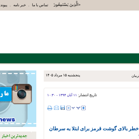
«الَّذِينَ يَسْتَمِعُونَ الْقَوْلَ فَيَتَّبِعُونَ أَحْسَنَهُ أُوْلَ
.
.
تماس با ما
خبر نامه
پیوند 
پنجشنبه ۱۵ مرداد ۱۴۰۵
تاریخ انتشار:
۱۱ آبان ۱۳۹۴ - ۱۰:۳۰
 بالای گوشت قرمز برای ابتلا به سرطان
جدیدترین اخبار