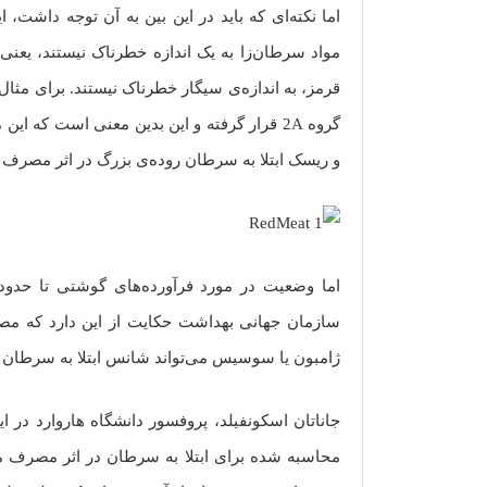
اما نکته‌ای که باید در این بین به آن توجه داشت، 
مواد سرطان‌زا به یک اندازه خطرناک نیستند، یع
قرمز، به اندازه‌ی سیگار خطرناک نیستند. برای مثا
گروه 2A قرار گرفته و این بدین معنی است که 
و ریسک ابتلا به سرطان روده‌ی بزرگ در اثر مصرف زی
اما وضعیت در مورد فرآورده‌های گوشتی تا حدو
ژامبون یا سوسیس می‌تواند شانس ابتلا به سرطان روده‌ی بزرگ را ت
جاناتان اسکونفیلد، پروفسور دانشگاه هاروارد در 
محاسبه شده برای ابتلا به سرطان در اثر مصرف م