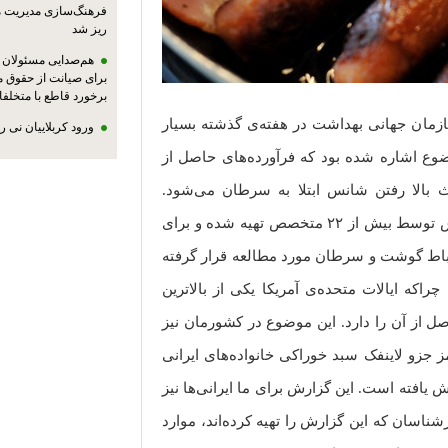
فرهنگ‌سازی مدیریت 
ریز شد
هم‌صدایی مسئولان ا
برای صیانت از حقوق م
برخورد قاطع با متخلفا
مان جهانی بهداشت در هفته‌ی گذشته بسیار
ورود کربلاییان نی 
ضوع اشاره شده بود که فرآورده‌های حاصل از
بالا رفتن شانس ابتلا به سرطان می‌شود.
اطلاعات ارائه شده حاکی از آن است که این گزارش توسط بیش از ۲۲ متخصص تهیه شده و برای
ر حوزه‌ی ارتباط گوشت و سرطان مورد مطالعه قرار گرفته
اکه ایالات متحده‌ی آمریکا یکی از بالاترین
 از آن را دارد. این موضوع در کشورمان نیز
 جزو لاینفک سبد خوراکی خانواده‌های ایرانی
یافته است. این گزارش برای ما ایرانی‌ها نیز
شناسان که این گزارش را تهیه کرده‌اند، موارد