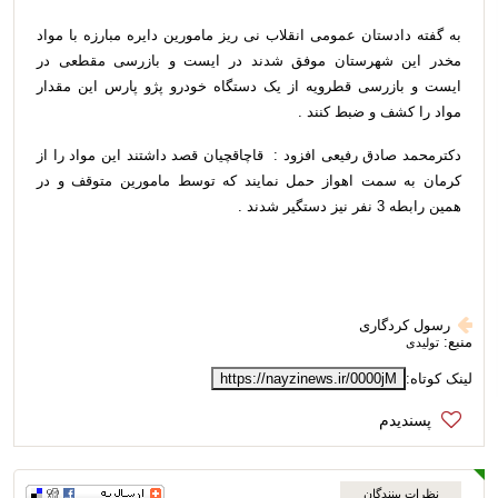
به گفته دادستان عمومی انقلاب نی ریز مامورین دایره مبارزه با مواد
مخدر این شهرستان موفق شدند در ایست و بازرسی مقطعی در
ایست و بازرسی قطرویه از یک دستگاه خودرو پژو پارس این مقدار
مواد را کشف و ضبط کنند .
دکترمحمد صادق رفیعی افزود : قاچاقچیان قصد داشتند این مواد را از
کرمان به سمت اهواز حمل نمایند که توسط مامورین متوقف و در
همین رابطه 3 نفر نیز دستگیر شدند .
رسول کردگاری
منبع:
تولیدی
لینک کوتاه:
https://nayzinews.ir/0000jM
نظرات بینندگان