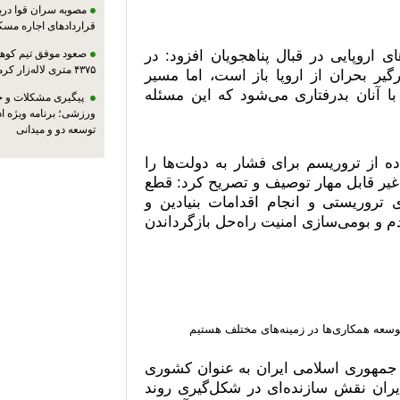
مصوبه سران قوا دربا
قراردادهای اجاره مسک
ی اروپایی در قبال پناهجویان افزود: در
صعود موفق تیم کوهنو
۴۳۷۵ متری لاله‌زار کرمان
ر بحران از اروپا باز است، اما مسیر
ا آنان بدرفتاری می‌شود که این مسئله
پیگیری مشکلات و حم
ورزشی؛ برنامه ویژه ا
توسعه دو و میدانی
ده از تروریسم برای فشار به دولت‌ها را
ر قابل مهار توصیف و تصریح کرد: قطع
ی تروریستی و انجام اقدامات بنیادین و
 و بومی‌سازی امنیت راه‌حل بازگرداندن
توسعه همکاری‌ها در زمینه‌های مختلف هستیم
از جمهوری اسلامی ایران به عنوان کشوری
ایران نقش سازنده‌ای در شکل‌گیری روند