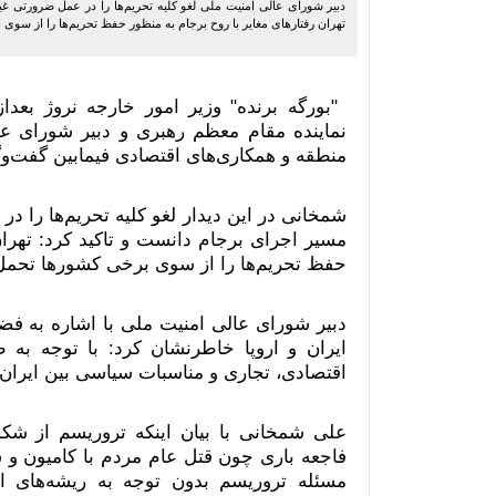
دبیر شورای عالی امنیت ملی لغو کلیه تحریم‌ها را در عمل ضرورتی غیر
تهران رفتارهای مغایر با روح برجام به منظور حفظ تحریم‌ها را از سوی
نماینده مقام معظم رهبری و دبیر شورای عا
منطقه و همکاری‌های اقتصادی فیمابین گفت‌وگ
شمخانی در این دیدار لغو کلیه تحریم‌ها را د
مسیر اجرای برجام دانست و تاکید کرد: تهران
حفظ تحریم‌ها را از سوی برخی کشورها تحمل 
دبیر شورای عالی امنیت ملی با اشاره به ف
ایران و اروپا خاطرنشان کرد: با توجه به 
اقتصادی، تجاری و مناسبات سیاسی بین ایران
علی شمخانی با بیان اینکه تروریسم از ش
فاجعه باری چون قتل عام مردم با کامیون و س
مسئله تروریسم بدون توجه به ریشه‌های اع