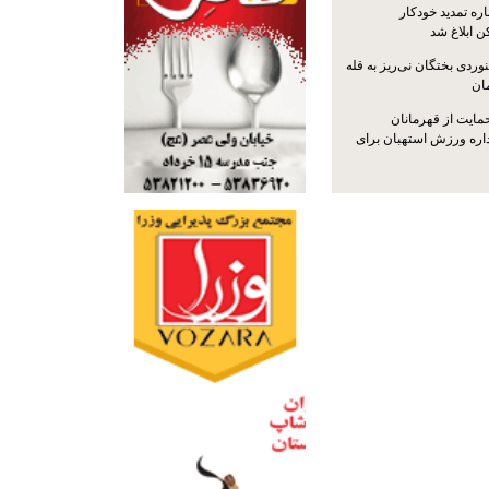
ره تمدید خودکار
ن ابلاغ شد
ردی بختگان نی‌ریز به قله
ایت از قهرمانان
داره ورزش استهبان برای