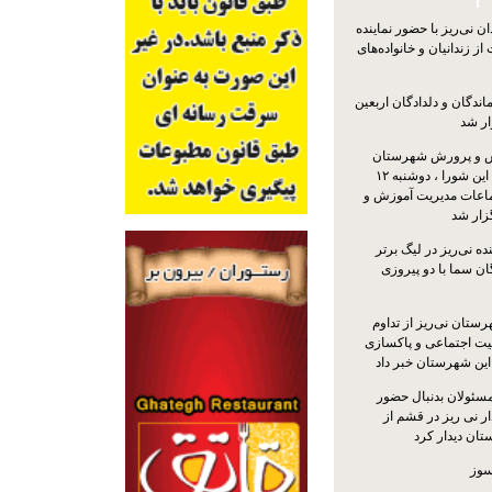
 نی‌ریز با حضور نماینده
ز زندانیان و خانواده‌های
اندگان و دلدادگان اربعین
ار شد
 و پرورش شهرستان
نی‌ریز با حضور اعضای این شورا ، دوشنبه ۱۲
ماعات مدیریت آموزش و
ار شد
ه نی‌ریز در لیگ برتر
ن سما با دو پیروزی
ستان نی‌ریز از تداوم
یت اجتماعی و پاکسازی
 این شهرستان خبر داد
مسئولان بدنبال حضور
ر نی ریز در قشم از
ان دیدار کرد
سوز