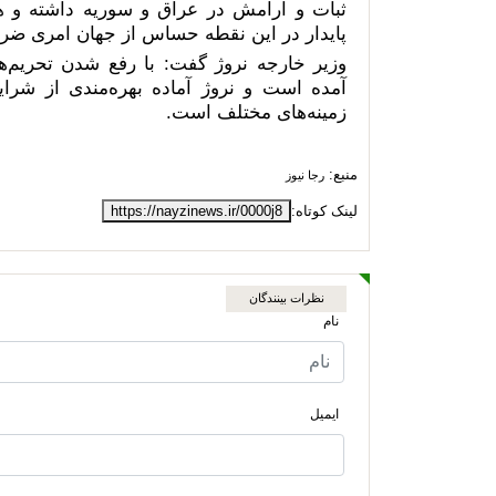
ثبات و آرامش در عراق و سوریه داشته و هم
پایدار در این نقطه حساس از جهان امری ض
وزیر خارجه نروژ گفت: با رفع شدن تحریم‌ه
آمده است و نروژ آماده بهره‌مندی از شرای
زمینه‌های مختلف است.
منبع:
رجا نیوز
لینک کوتاه:
https://nayzinews.ir/0000j8
نظرات بینندگان
نام
ایمیل