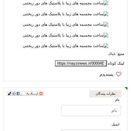
منبع:
تابناک
لینک کوتاه:
https://nayzinews.ir/00004E
نظرات بینندگان
نام
ایمیل