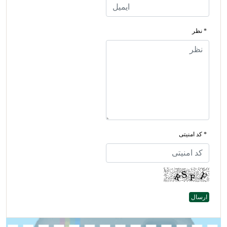
* نظر
* کد امنیتی