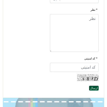
* نظر
* کد امنیتی