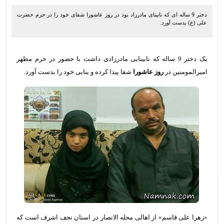
دختر 9 ساله ای که نابینای مادرزاد بود در روز عاشورا شفای خود را در حرم حضرت
علی (ع) بدست آورد.
یک دختر 9 ساله که نابینایی مادرزادی داشت با حضور در حرم مطهر
امیرالمومنین در
روز عاشورا
شفا پیدا کرده و ینایی خود را بدست آورد.
«زهرا علی قاسم» از اهالی محله الانصار در استان نجف اشرف است که