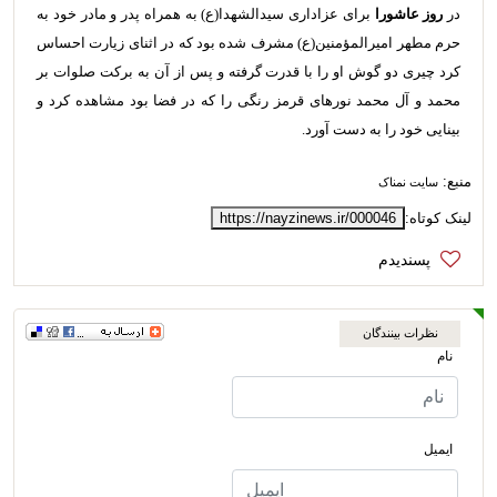
در
روز عاشورا
برای عزاداری سیدالشهدا(ع) به همراه پدر و مادر خود به
حرم مطهر امیرالمؤمنین(ع) مشرف شده بود که در اثنای زیارت احساس
کرد چیری دو گوش او را با قدرت گرفته و پس از آن به برکت صلوات بر
محمد و آل محمد نورهای قرمز رنگی را که در فضا بود مشاهده کرد و
بینایی خود را به دست آورد.
منبع:
سایت نمناک
لینک کوتاه:
https://nayzinews.ir/000046
نظرات بینندگان
نام
ایمیل