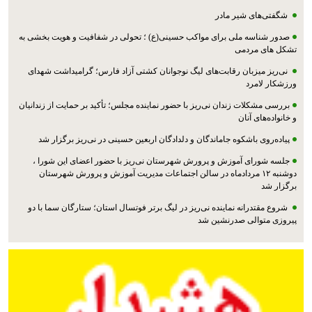
شگفتی‌های شیر مادر
صدور شناسه ملی برای مواکب حسینی(ع) ؛ تحولی در شفافیت و هویت بخشی به
تشکل های مردمی
نی‌ریز میزبان رقابت‌های لیگ نوجوانان کشتی آزاد فارس؛ گرامیداشت شهدای
ورزشکار لامرد
بررسی مشکلات زندان نی‌ریز با حضور نماینده مجلس؛ تأکید بر حمایت از زندانیان
و خانواده‌های آنان
پیاده‌روی باشکوه جاماندگان و دلدادگان اربعین حسینی در نی‌ریز برگزار شد
جلسه شورای آموزش و پرورش شهرستان نی‌ریز با حضور اعضای این شورا ،
دوشنبه ۱۲ مردادماه در سالن اجتماعات مدیریت آموزش و پرورش شهرستان
برگزار شد
شروع مقتدرانه نماینده نی‌ریز در لیگ برتر فوتسال استان؛ ستارگان سما با دو
پیروزی متوالی صدرنشین شد