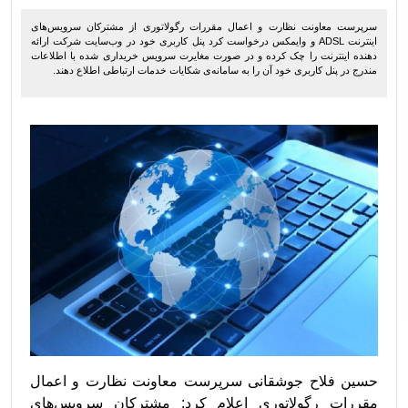
سرپرست معاونت نظارت و اعمال مقررات رگولاتوری از مشترکان سرویس‌های
اینترنت ADSL و وایمکس درخواست کرد پنل کاربری خود در وب‌سایت شرکت ارائه
دهنده اینترنت را چک کرده و در صورت مغایرت سرویس خریداری شده با اطلاعات
مندرج در پنل کاربری خود آن را به سامانه‌ی شکایات خدمات ارتباطی اطلاع دهند.
حسین فلاح جوشقانی سرپرست معاونت نظارت و اعمال
مقررات رگولاتوری اعلام کرد: مشترکان سرویس‌های