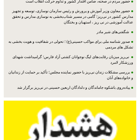
حضور مردم در صحنه، ضامن اقتدار کشور و تداوم حرکت انقلاب است
حضور معاون وزیر آموزش و پرورش و رئیس سازمان نوسازی، توسعه و تجهیز
مدارس کشور در نی‌ریز؛ گامی در مسیر شتاب‌بخشی به نوسازی مدارس و تحقق
عدالت آموزشی در نی ریز ، استهبان و بختگان
شگفتی‌های شیر مادر
صدور شناسه ملی برای مواکب حسینی(ع) ؛ تحولی در شفافیت و هویت بخشی به
تشکل های مردمی
نی‌ریز میزبان رقابت‌های لیگ نوجوانان کشتی آزاد فارس؛ گرامیداشت شهدای
ورزشکار لامرد
بررسی مشکلات زندان نی‌ریز با حضور نماینده مجلس؛ تأکید بر حمایت از زندانیان
و خانواده‌های آنان
پیاده‌روی باشکوه جاماندگان و دلدادگان اربعین حسینی در نی‌ریز برگزار شد