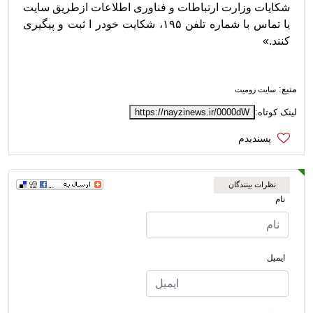
شکایات وزارت ارتباطات و فناوری اطلاعات ازطریق
سایت
یا تماس با شماره تلفن ۱۹۵، شکایت خودر ا ثبت و پیگیری
کنند.»
منبع:
سایت زومیت
لینک کوتاه:
https://nayzinews.ir/0000dW
نظرات بینندگان
نام
ایمیل