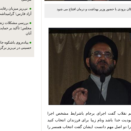
نی‌ریز میزبان رقاب
 بزودی با حضور وزیر بهداشت و درمان افتتاح می شود
آزاد فارس؛ گرامیداش
بررسی مشکلات زندان
مجلس؛ تأکید بر حمایت ا
آنان
پیاده‌روی باشکوه جام
حسینی در نی‌ریز برگز
 نقلاب گفت اجرای برجام
باشرایط مشخص اجرا
ت خدا باشد ونام زیبا برای فرزندان انتخاب کنید
یق را دو اصل مهم دانست ایشان گفت انتخاب همسر را