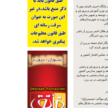
یگاه خبری نای‌ذی نیوز با
ون وزیر آموزش و پرورش و
 توسعه و تجهیز مدارس
ک‌روزه به شهرستان‌های
گان
 هلال احمر نی‌ریز از دفتر
بت روز خبرنگار
ار امام جمعه نی‌ریز از
‌نیوز بازدید کرد
 ضامن اقتدار کشور و
ست
موزش و پرورش و رئیس
ه و تجهیز مدارس کشور
سیر شتاب‌بخشی به نوسازی
آموزشی در نی ریز ،
ر
ای مواکب حسینی(ع) ؛
ویت بخشی به تشکل های