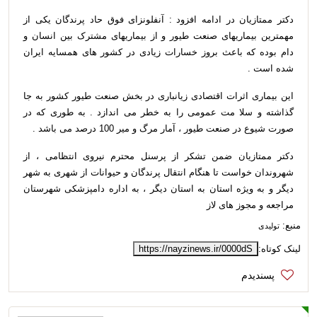
دکتر ممتازیان در ادامه افزود : آنفلونزای فوق حاد پرندگان یکی از
مهمترین بیماریهای صنعت طیور و از بیماریهای مشترک بین انسان و
دام بوده که باعث بروز خسارات زیادی در کشور های همسایه ایران
شده است .
این بیماری اثرات اقتصادی زیانباری در بخش صنعت طیور کشور به جا
گذاشته و سلا مت عمومی را به خطر می اندازد . به طوری که در
صورت شیوع در صنعت طیور ، آمار مرگ و میر 100 درصد می باشد .
دکتر ممتازیان ضمن تشکر از پرسنل محترم نیروی انتظامی ، از
شهروندان خواست تا هنگام انتقال پرندگان و حیوانات از شهری به شهر
دیگر و به ویژه استان به استان دیگر ، به اداره دامپزشکی شهرستان
مراجعه و مجوز های لاز
منبع:
تولیدی
لینک کوتاه:
https://nayzinews.ir/0000dS