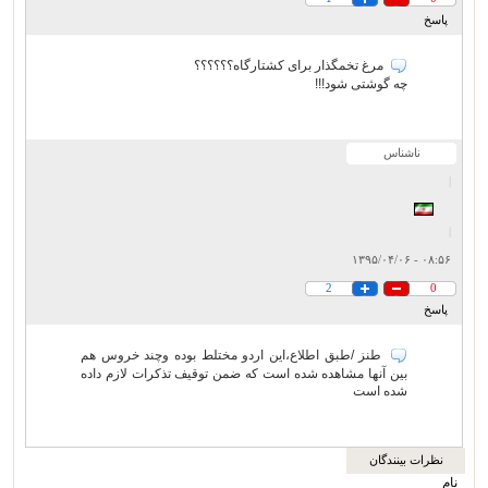
پاسخ
مرغ تخمگذار برای کشتارگاه؟؟؟؟؟؟
چه گوشتی شود!!!
ناشناس
|
|
۰۸:۵۶ - ۱۳۹۵/۰۴/۰۶
2
0
پاسخ
طنز /طبق اطلاع،این اردو مختلط بوده وچند خروس هم
بین آنها مشاهده شده است که ضمن توقیف تذکرات لازم داده
شده است
نظرات بینندگان
نام