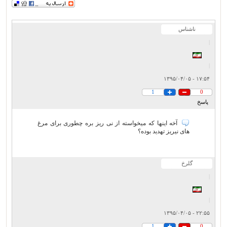
ناشناس
|
|
۱۷:۵۴ - ۱۳۹۵/۰۴/۰۵
1
0
پاسخ
آخه اینها که میخواسته از نی ریز بره چطوری برای مرغ
های نیریز تهدید بوده؟
گلرخ
|
|
۲۲:۵۵ - ۱۳۹۵/۰۴/۰۵
1
0