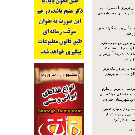
 نی‌ریز با حضور نماینده
ز زندانیان و خانواده‌های
اندگان و دلدادگان اربعین
ار شد
 و پرورش شهرستان
نی‌ریز با حضور اعضای این شورا ، دوشنبه ۱۲
ماعات مدیریت آموزش و
ار شد
ه نی‌ریز در لیگ برتر
ن سما با دو پیروزی
ستان نی‌ریز از تداوم
یت اجتماعی و پاکسازی
 این شهرستان خبر داد
مسئولان بدنبال حضور
ر نی ریز در قشم از
ان دیدار کرد
سوز