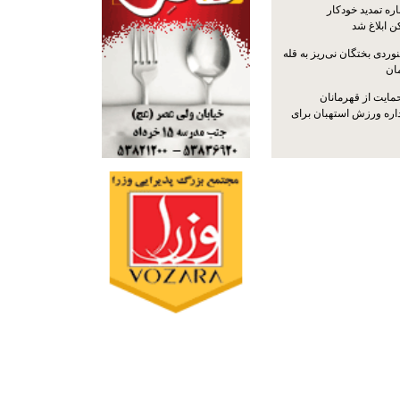
ره تمدید خودکار
ن ابلاغ شد
ردی بختگان نی‌ریز به قله
ایت از قهرمانان
داره ورزش استهبان برای