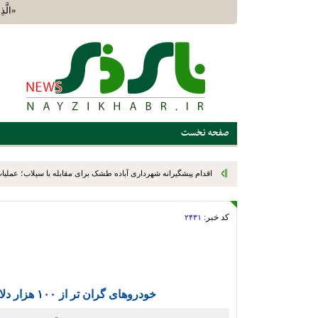
«الَّذِين
صفحه نخست
اقدام پیشگیرانه شهرداری آباده طشک برای مقابله با سیلاب؛ عملیات
شد
کد خبر:
۲۴۳۱
خودروهای گران تر از ۱۰۰ هزار دلار دیگر به اروند وارد نمی‌ شوند