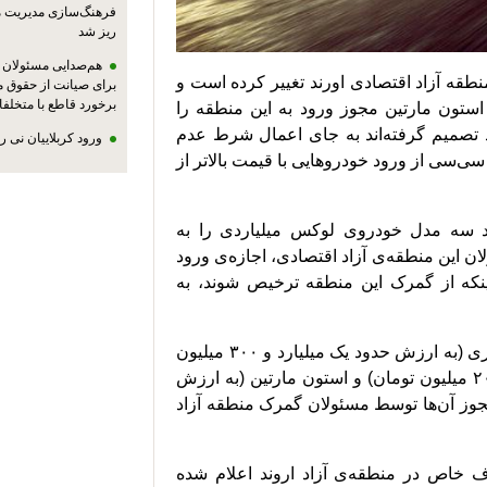
فرهنگ‌سازی مدیریت 
ریز شد
هم‌صدایی مسئولان ا
طقه آزاد اقتصادی اورند تغییر کرده است و
برای صیانت از حقوق م
برخورد قاطع با متخلفا
استون مارتین مجوز ورود به این منطقه را
د تصمیم‌ گرفته‌اند به جای اعمال شرط عدم
ورود کربلاییان نی 
رود خودروهای دارای موتور به حجم بالای ۲۵۰۰ سی‌سی از ورود خودروهایی با قیمت بالاتر از
د سه مدل خودروی لوکس میلیاردی را به
لان این منطقه‌ی آزاد اقتصادی، اجازه‌ی ورود
اینکه از گمرک این منطقه ترخیص شوند، به
این سه دستگاه خودرو، مدل‌هایی از سه برند فراری (به ارزش حدود یک میلیارد و ۳۰۰ میلیون
تومان)، مازراتی (به ارزش حدود یک میلیارد و ۲۰۰ میلیون تومان) و استون مارتین (به ارزش
ان) بودند که مجوز آن‌ها توسط مسئولان گمرک منطقه آزاد
خاص در منطقه‌‌ی آزاد اروند اعلام شده