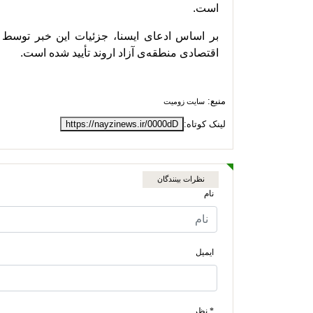
است.
بر اساس ادعای ایسنا، جزئیات این خبر توسط
اقتصادی منطقه‌ی آزاد اروند تأیید شده است.
منبع:
سایت زومیت
لینک کوتاه:
https://nayzinews.ir/0000dD
نظرات بینندگان
نام
ایمیل
* نظر