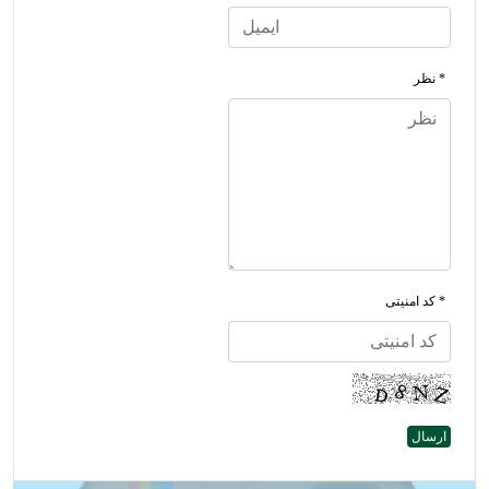
* نظر
* کد امنیتی