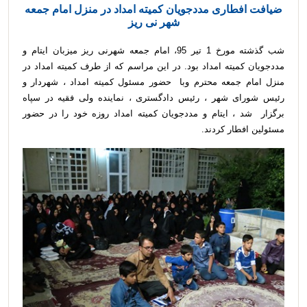
ضیافت افطاری مددجویان کمیته امداد در منزل امام جمعه
شهر نی ریز
شب گذشته مورخ 1 تیر 95، امام جمعه شهرنی ریز میزبان ایتام و
مددجویان کمیته امداد بود. در این مراسم که از طرف کمیته امداد در
منزل امام جمعه محترم وبا حضور مسئول کمیته امداد ، شهردار و
رئیس شورای شهر ، رئیس دادگستری ، نماینده ولی فقیه در سپاه
برگزار شد ، ایتام و مددجویان کمیته امداد روزه خود را در حضور
مسئولین افطار کردند.