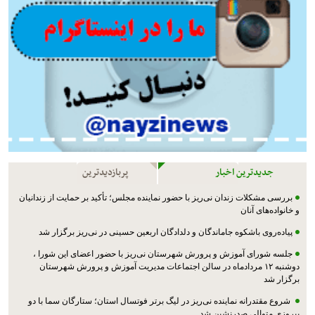
جدیدترین اخبار
پربازدیدترین
بررسی مشکلات زندان نی‌ریز با حضور نماینده مجلس؛ تأکید بر حمایت از زندانیان
و خانواده‌های آنان
پیاده‌روی باشکوه جاماندگان و دلدادگان اربعین حسینی در نی‌ریز برگزار شد
جلسه شورای آموزش و پرورش شهرستان نی‌ریز با حضور اعضای این شورا ،
دوشنبه ۱۲ مردادماه در سالن اجتماعات مدیریت آموزش و پرورش شهرستان
برگزار شد
شروع مقتدرانه نماینده نی‌ریز در لیگ برتر فوتسال استان؛ ستارگان سما با دو
پیروزی متوالی صدرنشین شد