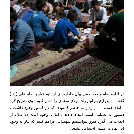
در ادامه امام جمعه ضمن بیان خاطره ای از یتیم نوازی امام علی ( ع )
گفت : امیدوارم بتوانیم راه مولای متقیان را دنبال کنیم . وی تصریح کرد
: امام خمینی ( ره ) به خاطر کمبودی که در کشور وجود داشت ،
دستور به تشکیل کمیته امداد دادند ، اما با وجود اینکه 37 سال از
انقلاب می گذرد هنوز نتوانستیم تمهیداتی فراهم کنیم که نیاز به وجود
این نهاد در کشور احساس نشود .