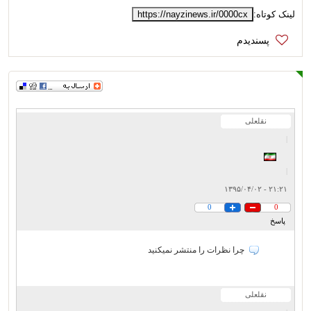
لینک کوتاه:
https://nayzinews.ir/0000cx
نقلعلی
|
|
۲۱:۲۱ - ۱۳۹۵/۰۴/۰۲
0
0
پاسخ
چرا نظرات را منتشر نمیکنید
نقلعلی