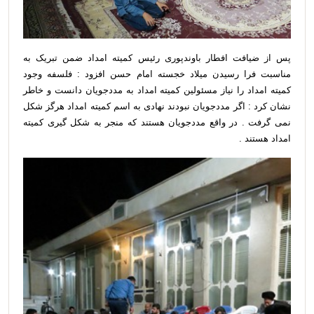
پس از ضیافت افطار باوندپوری رئیس کمیته امداد ضمن تبریک به
مناسبت فرا رسیدن میلاد خجسته امام حسن افزود : فلسفه وجود
کمیته امداد را نیاز مسئولین کمیته امداد به مددجویان دانست و خاطر
نشان کرد : اگر مددجویان نبودند نهادی به اسم کمیته امداد هرگز شکل
نمی گرفت . در واقع مددجویان هستند که منجر به شکل گیری کمیته
امداد هستند .