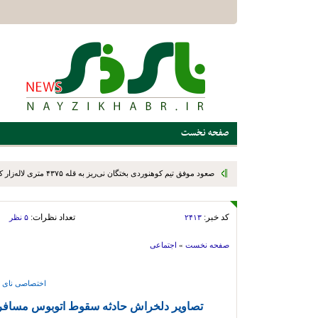
صفحه نخست
پیگیری مشکلات و حمایت از قهرمانان ورزشی؛ برنامه ویژه اداره ور
میدانی
کد خبر:
تعداد نظرات:
۲۴۱۳
۵ نظر
صفحه نخست
»
اجتماعی
اختصاصی نای ذ
تصاویر دلخراش حادثه سقوط اتوبوس مسافربری