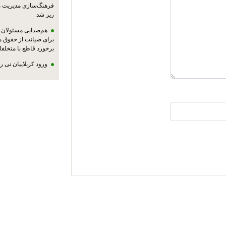
فرهنگ‌سازی مدیریت 
ریز شد
هم‌صدایی مسئولان ا
برای صیانت از حقوق م
برخورد قاطع با متخلفا
ورود کربلاییان نی 