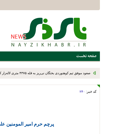
صفحه نخست
صعود موفق تیم کوهنوردی بختگان نی‌ریز به قله ۴۳۷۵ متری لاله‌زار کرمان
کد خبر:
۲۴۰
پرچم حرم امیر المومنین علی