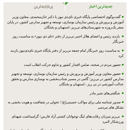
جدیدترین اخبار
پربازدیدترین
گفت‌وگوی اختصاصی پایگاه خبری نای‌ذی نیوز با دکتر خان‌محمدی، معاون وزیر
آموزش و پرورش و رئیس سازمان نوسازی، توسعه و تجهیز مدارس کشور، در پایان
سفر یک‌روزه به شهرستان‌های نی‌ریز، استهبان و بختگان
بازدید رئیس و اعضای هلال احمر نی‌ریز از دفتر «نای ذی نیوز» به مناسبت روز
خبرنگار
به مناسبت روز خبرنگار امام جمعه نی‌ریز از دفتر پایگاه خبری نای‌ذی‌نیوز بازدید
کرد
حضور مردم در صحنه، ضامن اقتدار کشور و تداوم حرکت انقلاب است
حضور معاون وزیر آموزش و پرورش و رئیس سازمان نوسازی، توسعه و تجهیز
مدارس کشور در نی‌ریز؛ گامی در مسیر شتاب‌بخشی به نوسازی مدارس و تحقق
عدالت آموزشی در نی ریز ، استهبان و بختگان
شگفتی‌های شیر مادر
صدور شناسه ملی برای مواکب حسینی(ع) ؛ تحولی در شفافیت و هویت بخشی به
تشکل های مردمی
نی‌ریز میزبان رقابت‌های لیگ نوجوانان کشتی آزاد فارس؛ گرامیداشت شهدای
ورزشکار لامرد