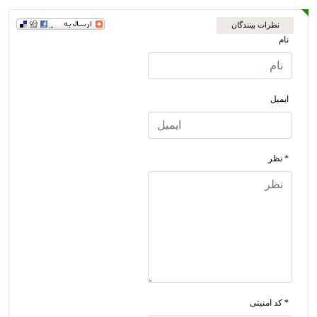
نظرات بینندگان
نام
ایمیل
* نظر
* کد امنیتی