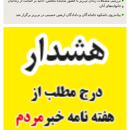
بررسی مشکلات زندان نی‌ریز با حضور نماینده مجلس؛ تأکید بر حمایت از زندانیان
و خانواده‌های آنان
پیاده‌روی باشکوه جاماندگان و دلدادگان اربعین حسینی در نی‌ریز برگزار شد