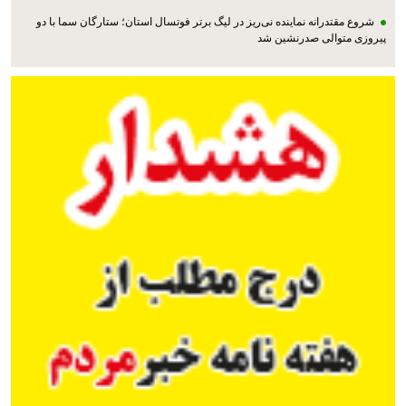
شروع مقتدرانه نماینده نی‌ریز در لیگ برتر فوتسال استان؛ ستارگان سما با دو
پیروزی متوالی صدرنشین شد