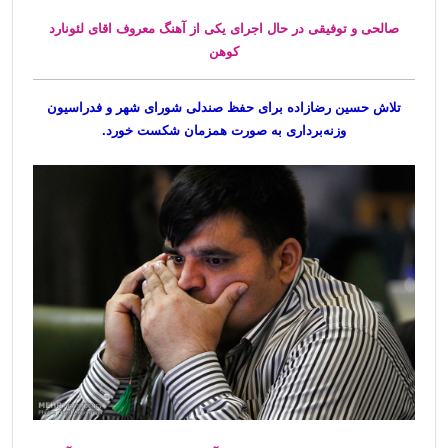
صالحی و توفیقی در حال اجرای یکی از آهنگ معروف اقای لئونارد
کوهن
تلاش حسین رضازاده برای حفظ صندلی شورای شهر و فدراسیون
وزنه‌برداری به صورت همزمان شکست خورد.