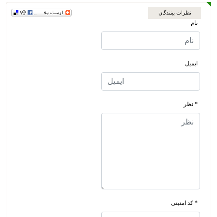
نظرات بینندگان
نام
ایمیل
* نظر
* کد امنیتی