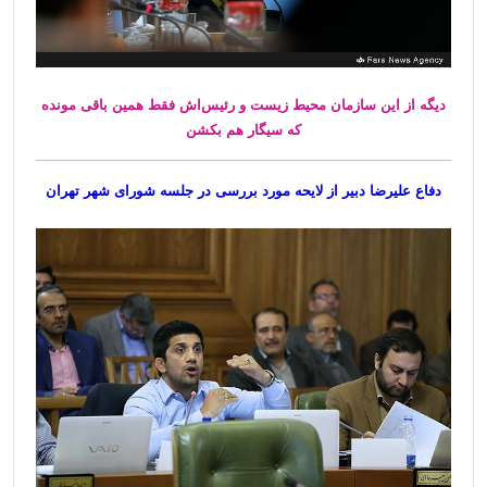
دیگه از این سازمان محیط زیست و رئیس‌اش فقط همین باقی مونده
که سیگار هم بکشن
دفاع علیرضا دبیر از لایحه مورد بررسی در جلسه شورای شهر تهران