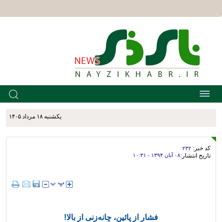
يکشنبه ۱۸ مرداد ۱۴۰۵
کد خبر:
۲۳۲
تاریخ انتشار:
۰۸ آبان ۱۳۹۴ - ۱۰:۳۱
فشار از پائین، چانه‌زنی از بالا!