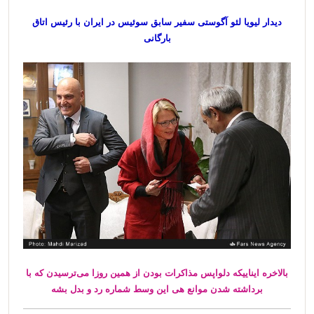
دیدار لیویا لئو آگوستی سفیر سابق سوئیس در ایران با رئیس اتاق
بارگانی
بالاخره ایناییکه دلواپس مذاکرات بودن از همین روزا می‌ترسیدن که با
برداشته شدن موانع هی این وسط شماره رد و بدل بشه