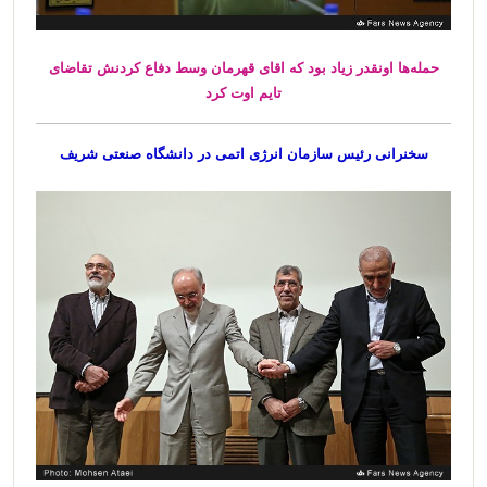
حمله‌ها اونقدر زیاد بود که اقای قهرمان وسط دفاع کردنش تقاضای
تایم اوت کرد
سخنرانی رئیس سازمان انرژی اتمی در دانشگاه صنعتی شریف