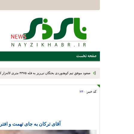
صفحه نخست
صعود موفق تیم کوهنوردی بختگان نی‌ریز به قله ۴۳۷۵ متری لاله‌زار کرمان
کد خبر:
۲۳۰
آقای ترکان به جای تهمت و افتر