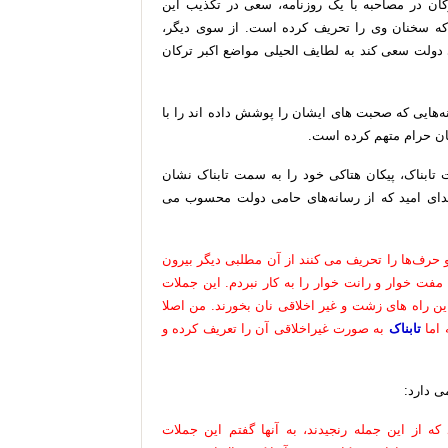
ان در مصاحبه با یک روزنامه، سعی در تکذیب این
د که سخنان وی را تحریف کرده است. از سوی دیگر،
ولت سعی کند به لطایف الحیلی مواضع اکبر ترکان
انه‌هایی که صحبت های ایشان را پوشش داده اند را با
 نان حرام متهم کرده است.
تابناک، پیکان هتاکی خود را به سمت تابناک نشان
ای امید که از رسانه‌های حامی دولت محسوب می
و حرف‌ها را تحریف می کنند از آن مطلبی دیگر بیرون
فت خوار و رانت خوار را به کار نبردم. این جملات
ن راه های زشت و غیر اخلاقی نان بخورند. من اصلا
 اما
تابناک
به صورت غیراخلاقی آن را تعریف کرده و
ی دارد:
ه از این جمله رنجیدند، به آنها گفتم این جملات