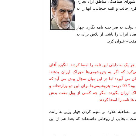
شورای هماهنگی مناطق آزاد تجاری
ی جالب و البته جنجالی، آنها را به
ه دولت به صراحت نامه نگاری چهار
صاد ایران را ناشی از تلاش برای به
مفت» عنوان کرد.
ر یک به دلیلی این نامه را امضا کردند. انگیزه آقای
کرد که اگر به پتروشیمی‌ها خوراک ارزان بدهند،
ن می آورد؛ اما در این میان سؤال پیش می آید که
انگیزه آقای دهقان، وزیر دفاع و آقای ربیعی، وزیر کار چه بود؟ 90 درصد پتروشیمی‌ها برای این دو وزارتخانه و
ک ارزان بگیرند. مگر چه کسی از پول مفت بدش
ها نامه را امضا کردند.
مصاحبه علاوه بر متهم کردن چهار وزیر به رانت
 نابجایی از روحانی داشته‌اند که بعدا هم از این