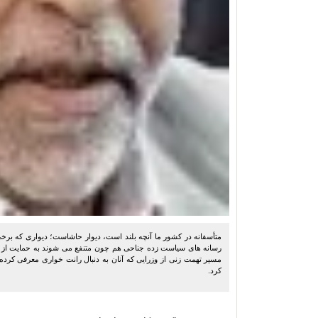
متأسفانه در کشور ما آنچه بلند است، دیوار حاشاست؛ دیواری که برخ
رسانه های سیاست زده جناحی هم چون متنفع می شوند به حمایت از چ
مسیر تهمت زنی از وزرایی که آنان به دنبال رانت خواری معرفی کرد
کرد.