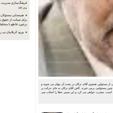
فرهنگ‌سازی مدیریت 
ریز شد
هم‌صدایی مسئولان ا
برای صیانت از حقوق م
برخورد قاطع با متخلفا
ورود کربلاییان نی 
ی از مسئولین همچون آقای ترکان در پشت آن پنهان می شوند و
نین مسئولینی برمی خیزند. کاش آقای ترکان به جای حرکت بر
ه است، معذرت خواهی می کرد و این مسیر خطا را انتخاب نمی