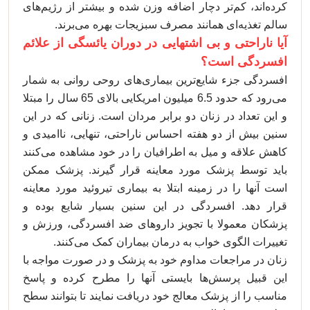
کرده‌اند، کم‌تر دچار اضافه وزن شده و بیشتر از رژیم‌های
سالم تغذیه‌ای همانند مصرف سبزیجات بهره‌ می‌برند.
آیا ناراحتی و بی اشتهایی در دوران یائسگی از علائم
افسردگی است؟
افسردگی جزء شایع‌ترین بیماری‌های روحی روانی به شمار
می‌رود که حدود 6.5 میلیون امریکایی بالای 65 سال را مبتلا
و این تعداد در زنان دو برابر مردان است. زنانی که در این
سنین بیش از دو هفته احساس ناراحتی، تنهایی، ناامیدی و
کاهش علاقه و میل به اطرافیان را در خود مشاهده می‌کنند
باید توسط پزشک مورد معاینه قرار گیرند. پزشک ممکن
است آنها را در زمینه ابتلا به بیماری تیروئید مورد معاینه
قرار دهد. افسردگی در این سنین بسیار شایع بوده و
پزشکان معمولا با تجویز داروهای ضد افسردگی، ورزش و
تغییرات الگوی خواب به درمان بیماران کمک می‌کنند.
زنان در مراجعات مداوم خود به پزشک و در صورت مواجه با
این قبیل پرسش‌ها بایستی آنها را مطرح کرده و پاسخ
مناسب را از پزشک معالج خود دریافت نمایند تا بتوانند سطح