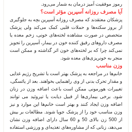
رموز موفقیت آمیز درمان به شمار می‌رود.
آیا مصرف روزانه آسپرین مؤثر است؟
پزشکان معتقدند که مصرف روزانه آسپرین بچه به جلوگیری
از بروز سکته‌ها و حملات قلبی کمک می‌کند ولی پزشک
متخصص در صورت مشاهده لخته‌های خونی، زخم معده یا
مصرف داروهای رقیق کننده خون در بیمار، آسپرین را تجویز
نمی‌کند چرا که بر لخته‌های خون اثر گذاشته و ممکن است
منجر به خونریزی‌های معده شود.
وزن مناسب
خانم‌ها در مراجعه به پزشک بهتر است با تشریح رژیم غذایی
و مقدار تحرک بدنی از وی راهنمایی بخواهند. بعد از یائسگی،
تغییرات هورمونی ممکن است باعث اضافه وزن در زنان
شود. برخی بیماری‌ها از قبیل دیابت یا تیروئید می توانند
اضافه وزن ایجاد کنند و بهتر است خانم‌ها این موارد و نیز
وزن مناسب خود را از پزشک جویا شوند. مطالعات بر بیش
از 500 زن بالای 50 و 60 سال دارای اضافه وزن نشان
می‌دهد، زنانی که از مشاوره‌های تغذیه‌ای و ورزشی استفاده