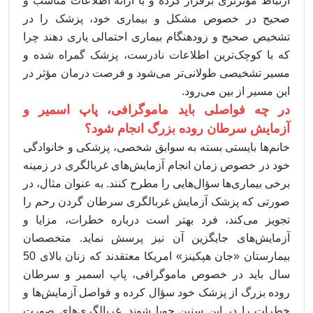
ارتباط مؤثرتری برقرار کرده و با ارائه اطلاعات مناسب و
صحیح در خصوص مشکل و بیماری خود، پزشک را در
تشخیص صحیح و زودهنگام بیماری احتمالی یاری دهند چرا
که با کوچک‌ترین اطلاعات نادرست، پزشک گمراه شده و
مسیر تشخیصی طولانی‌تر می‌شود و فرصت درمان مؤثر در
این مسیر از بین می‌رود.
در چه فواصلی باید ماموگرافی، پاپ اسمیر و
آزمایش سرطان روده بزرگ انجام شود؟
خانم‌ها بایستی بسته به سوابق شخصی، پزشکی و خانوادگی
خود در خصوص زمان انجام آزمایش‌های غربالگری در زمینه
برخی بیماری‌ها سؤال‌هایی را مطرح کنند. به عنوان مثال، در
صورتی که پزشک آزمایش غربالگری سرطان گردن رحم را
تجویز می‌کند، فرد بهتر است درباره خطرات، مزایا و
آزمایش‌های جایگزین آن نیز پرسش نماید. متخصصان
بیمارستان «جان هپکینز» امریکا معتقدند که زنان بالای 50
سال باید در خصوص ماموگرافی، پاپ اسمیر و سرطان
روده بزرگ از پزشک خود سؤال کرده و فواصل آزمایش‌ها و
خطرات را در این سنین جویا شوند. غربالگری‌های صورت