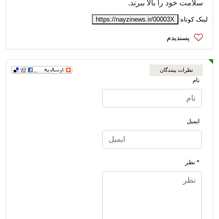
سلامت خود را بالا ببرند.
لینک کوتاه:
https://nayzinews.ir/00003X
نظرات بینندگان
نام
ایمیل
* نظر