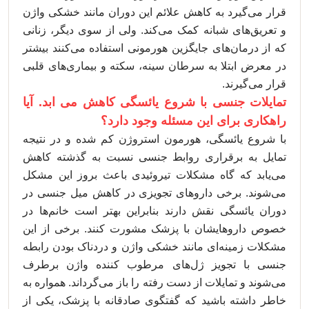
قرار می‌گیرد به کاهش علائم این دوران مانند خشکی واژن
و تعریق‌های شبانه کمک می‌کند. ولی از سوی دیگر، زنانی
که از درمان‌های جایگزین هورمونی استفاده می‌کنند بیشتر
در معرض ابتلا به سرطان سینه، سکته و بیماری‌های قلبی
قرار می‌گیرند.
تمایلات جنسی با شروع یائسگی کاهش می ‌ابد. آیا
راهکاری برای این مسئله وجود دارد؟
با شروع یائسگی، هورمون استروژن کم شده و در نتیجه
تمایل به برقراری روابط جنسی نسبت به گذشته کاهش
می‌یابد که گاه مشکلات تیروئیدی باعث بروز این مشکل
می‌شوند. برخی داروهای تجویزی در کاهش میل جنسی در
دوران یائسگی نقش دارند بنابراین بهتر است خانم‌ها در
خصوص داروهایشان با پزشک مشورت کنند. برخی از این
مشکلات زمینه‌ای مانند خشکی واژن و دردناک بودن رابطه
جنسی با تجویز ژل‌های مرطوب کننده واژن برطرف
می‌شوند و تمایلات از دست رفته را باز می‌گرداند. همواره به
خاطر داشته باشید که گفتگوی صادقانه با پزشک، یکی از