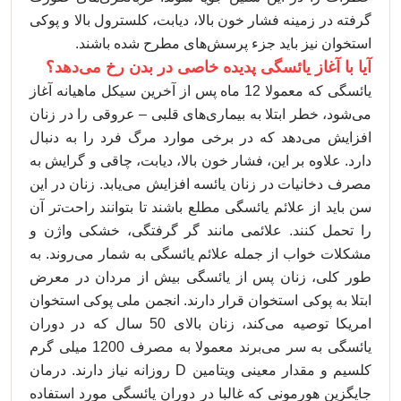
گرفته در زمینه فشار خون بالا، دیابت، کلسترول بالا و پوکی
استخوان نیز باید جزء پرسش‌های مطرح شده باشند.
آیا با آغاز یائسگی پدیده خاصی در بدن رخ می‌دهد؟
یائسگی که معمولا 12 ماه پس از آخرین سیکل ماهیانه آغاز
می‌شود، خطر ابتلا به بیماری‌های قلبی – عروقی را در زنان
افزایش می‌دهد که در برخی موارد مرگ فرد را به دنبال
دارد. علاوه بر این، فشار خون بالا، دیابت، چاقی و گرایش به
مصرف دخانیات در زنان یائسه افزایش می‌یابد. زنان در این
سن باید از علائم یائسگی مطلع باشند تا بتوانند راحت‌تر آن
را تحمل کنند. علائمی مانند گر گرفتگی، خشکی واژن و
مشکلات خواب از جمله علائم یائسگی به شمار می‌روند. به
طور کلی، زنان پس از یائسگی بیش از مردان در معرض
ابتلا به پوکی استخوان قرار دارند. انجمن ملی پوکی استخوان
امریکا توصیه می‌کند، زنان بالای 50 سال که در دوران
یائسگی به سر می‌برند معمولا به مصرف 1200 میلی گرم
کلسیم و مقدار معینی ویتامین D روزانه نیاز دارند. درمان
جایگزین هورمونی که غالبا در دوران یائسگی مورد استفاده