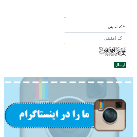
* کد امنیتی