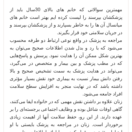
مهمترین سوالاتی که خانم های بالای 30سال باید از
پزشکشان بپرسند را لیست کرده ایم بهتر است خانم های
میانسال آن ها را به خاطر بسپارند و از پزشکشان بپرسند و
در جریان سلامتی خود قرار بگیرند.
مراجعه به پزشک در واقع نوعی ارتباط دو طرفه محسوب
می‌شود که با رد و بدل شدن اطلاعات صحیح می‌توان به
بهترین شکل ممکن آن را هدایت نمود. پرسش و پاسخ‌هایی
که در مطب پزشک و بین بیمار و متخصص در می‌گیرد،
می‌تواند در هدایت پزشک به سمت تشخیص صحیح و بالا
رفتن دانش بیمار نسبت به بیماری خود نقش بسیار مؤثری
داشته باشد که در نهایت منجر به افزایش سطح سلامت
افراد جامعه می‌شود.
زنان علاوه بر داشتن نقش مهمی که در خانواده ایفا می‌کنند،
گاهی اوقات شاغل بوده و وظایف اجتماعی برجسته‌ای را بر
عهده دارند. از این رو، حفظ سلامت آنها از اهیمت زیادی
برخوردار است. زنان در مراجعه به پزشک بایستی با او