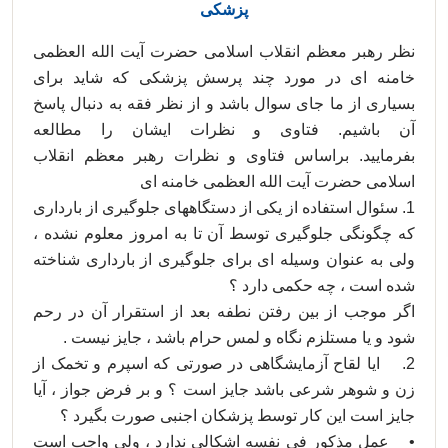
پزشکی
نظر
رهبر معظم انقلاب اسلامی حضرت آیت الله العظمی
خامنه ای در مورد چند پرسش پزشکی که شاید برای
بسیاری از ما جای سوال باشد و از نظر فقه به دنبال پاسخ
آن باشیم. فتاوی و نظرات ایشان را مطالعه
بفرمایید.
براساس فتاوی و نظرات رهبر معظم انقلاب
اسلامی حضرت آیت الله العظمی خامنه ای
1. سئوال استفاده از یکی از دستگاههای جلوگیری از بارداری
که چگونگی جلوگیری توسط آن تا به امروز معلوم نشده ،
ولی به عنوان وسیله ای برای جلوگیری از بارداری شناخته
شده است ، چه حکمی دارد ؟
اگر موجب از بین رفتن نطفه بعد از استقرار آن در رحم
شود و یا مستلزم نگاه و لمس حرام باشد ، جایز نیست .
2. ایا لقاح آزمایشگاهی در صورتی که اسپرم و تخمک از
زن و شوهر شرعی باشد جایز است ؟ و بر فرض جواز ، آیا
جایز است این کار توسط پزشکان اجنبی صورت بگیرد ؟
• عمل مذکور فی نفسه اشکالی ندارد ، ولی واجب است