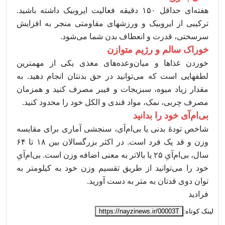
هفته‌ای حداقل ۱۵۰ دقیقه فعالیت ایروبیک داشته باشید.
ترکیبی از ایروبیک و ورزشهای مقاومتی منجر به افزایش
سرسختی، قدرت و انعطاف بدن شما می‌شود.
خوراک سالم و رژیم متوازن
خوردن غذاها و میان‌وعده‌های مغذی یکی از مهمترین
لطفهایی است که می‌توانید در حق بدنتان انجام دهید. به
مقدار زیاد میوه، سبزیجات و فیبر مصرف کنید و همزمان
مصرف چربی، نمک، مواد قندی و الکل خود را محدود کنید.
بی‌ام‌آی خود را بدانید
شاخص تودۀ بدنی یا بی‌ام‌آی، سنجشی آماری برای مقایسه
وزن و قد یک فرد است. در اکثر بزرگسالان بین ۱۸ تا ۶۴
سال، بی‌ام‌آیِ ۲۵ یا بالاتر به معنی اضافه وزن است. بی‌ام‌آیِ
خود را می‌توانید از طریق تقسیم وزن خود به کیلومتر به
توان دوی قدتان به متر به دست آورید.
فرادید
لینک کوتاه:
https://nayzinews.ir/00003T