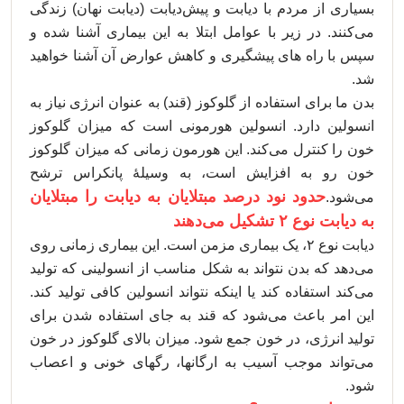
بسیاری از مردم با دیابت و پیش‌دیابت (دیابت نهان) زندگی
می‌کنند. در زیر با عوامل ابتلا به این بیماری آشنا شده و
سپس با راه های پیشگیری و کاهش عوارض آن آشنا خواهید
شد.
بدن ما برای استفاده از گلوکوز (قند) به عنوان انرژی نیاز به
انسولین دارد. انسولین هورمونی است که میزان گلوکوز
خون را کنترل می‌کند. این هورمون زمانی که میزان گلوکوز
خون رو به افزایش است، به وسیلۀ پانکراس ترشح
حدود نود درصد مبتلایان به دیابت را مبتلایان
می‌شود.
به دیابت نوع ۲ تشکیل می‌دهند
دیابت نوع ۲، یک بیماری مزمن است. این بیماری زمانی روی
می‌دهد که بدن نتواند به شکل مناسب از انسولینی که تولید
می‌کند استفاده کند یا اینکه نتواند انسولین کافی تولید کند.
این امر باعث می‌شود که قند به جای استفاده شدن برای
تولید انرژی، در خون جمع شود. میزان بالای گلوکوز در خون
می‌تواند موجب آسیب به ارگانها، رگهای خونی و اعصاب
شود.