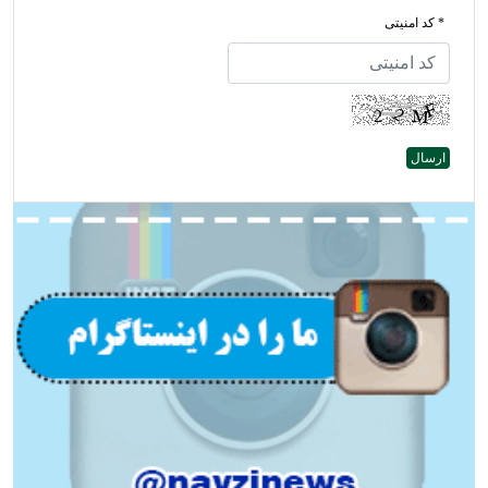
* کد امنیتی