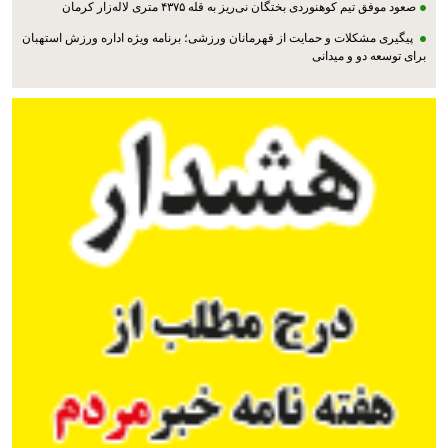
صعود موفق تیم کوهنوردی بختگان نی‌ریز به قله ۴۳۷۵ متری لاله‌زار کرمان
پیگیری مشکلات و حمایت از قهرمانان ورزشی؛ برنامه ویژه اداره ورزش استهبان
برای توسعه دو و میدانی