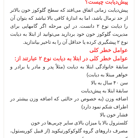
پیش‌دیابت چیست؟
پیش‌دیابت زمانی اتفاق می‌افتد که سطح گلوکوز خون بالاتر
از حد نرمال باشد، اما به اندازۀ کافی بالا نباشد که بتوان آن
را دیابت نوع ۲ دانست. در این مرحله اگر گامهایی برای
مدیریت گلوکوز خون خود بردارید می‌توانید از ابتلا به دیابت
نوع ۲ پیشگیری کرده یا حداقل آن را به تاخیر بیاندازید.
عوامل خطر کلی
عوامل خطر کلی در ابتلا به دیابت نوع ۲ عبارتند از:
سابقۀ خانوادگی ابتلا به دیابت (مثلاً پدر و مادر یا برادر و
خواهر مبتلا به دیابت)
سن ۴۰ سال به بالا
سابقۀ ابتلا به پیش‌دیابت
اضافه وزن (به خصوص در حالتی که اضافه وزن بیشتر در
اطراف شکم نمود دارد)
فشار خون بالا
کلسترول بالا یا میزان بالای سایر چربی‌ها در خون
مصرف داروهای گروه گلوکوکورتیکوید (از قبیل کوریستول،