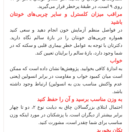
روی ۹ است، در طبقۀ پرخطر قرار می‌گیرید.
مراقب میزان کلسترل و سایر چربی‌های خونتان
باشید
در فواصل منظم آزمایش خون انجام دهید و سعی کنید
همواره چربی‌های خونتان را در بازۀ سالم نگاه دارید.
دکترتان با توجه به عوامل خطرِ بیماری قلبی و سکته که در
شما وجود دارد، بازۀ سالم را برایتان تعیین کند.
خواب
به اندازۀ کافی بخوابید. پژوهش‌ها نشان داده است که ممکن
است میان کمبود خواب و مقاومت در برابر انسولین (یعنی
عدم واکنش مناسب بدن به انسولین) ارتباط وجود داشته
باشد.
به وزن مناسب برسید و آن را حفظ کنید
احتمال ابتلای بزرگسالان چاق به دیابت نوع ۲، دو تا چهار
برابر بیشتر از دیگران است. با پزشکتان در مورد اینکه وزن
مناسب برای شما چقدر است، مشورت کنید.
تکان بخورید