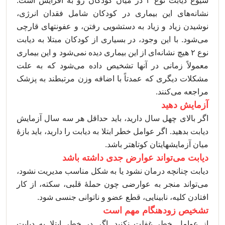
شیوع دیابت نوع ۲ در میان کودکان رو به افزایش است.
نشانه‌های این بیماری در کودکان شامل فقدان انرژی،
نوشیدن زیاد و زیاد به دستشویی رفتن، و عفونتهای قارچی
می‌شود. با این وجود، در بسیاری از کودکان مبتلا به دیابت
نوع ۲ هیچ نشانه‌ای از این بیماری دیده نمی‌شود و این بیماری
معمولاً زمانی در آنها تشخیص داده می‌شود که به علت
مشکلات دیگری که عمدتاً با اضافه وزن مرتبطند به پزشک
مراجعه می‌کنند.
آزمایش دهید
اگر بالای چهل سال دارید، باید حداقل هر سه سال آزمایش
دیابت بدهید. اگر عوامل خطر ابتلا به دیابت را دارید، باید بازۀ
میان آزمایشهایتان کوتاهتر باشد.
دیابت می‌تواند عوارض جدی داشته باشد
دیابت چنانچه درمان نشود یا به شکل مناسب مدیریت نشود،
می‌تواند منجر به عوارضی چون حملۀ قلبی، سکته، از کار
افتادن کلیه، نابینایی، قطع عضو و ناتوانی جنسی شود.
تشخیص زودهنگام مهم است
از عوامل خطر غفلت نکنید. اگر در خطر ابتلا به دیابت