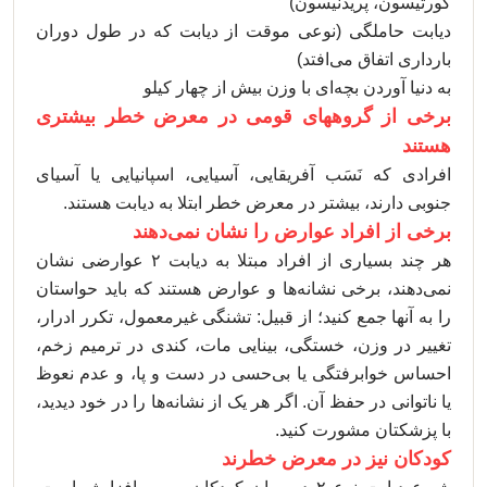
کورتیسون، پریدنیسون)
دیابت حاملگی (نوعی موقت از دیابت که در طول دوران
بارداری اتفاق می‌افتد)
به دنیا آوردن بچه‌ای با وزن بیش از چهار کیلو
برخی از گروههای قومی در معرض خطر بیشتری
هستند
افرادی که نَسَب آفریقایی، آسیایی، اسپانیایی یا آسیای
جنوبی دارند، بیشتر در معرض خطر ابتلا به دیابت هستند.
برخی از افراد عوارض را نشان نمی‌دهند
هر چند بسیاری از افراد مبتلا به دیابت ۲ عوارضی نشان
نمی‌دهند، برخی نشانه‌ها و عوارض هستند که باید حواستان
را به آنها جمع کنید؛ از قبیل: تشنگی غیرمعمول، تکرر ادرار،
تغییر در وزن، خستگی، بینایی مات، کندی در ترمیم زخم،
احساس خوابرفتگی یا بی‌حسی در دست و پا، و عدم نعوظ
یا ناتوانی در حفظ آن. اگر هر یک از نشانه‌ها را در خود دیدید،
با پزشکتان مشورت کنید.
کودکان نیز در معرض خطرند