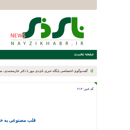
صفحه نخست
گفت‌وگوی اختصاصی پایگاه خبری نای‌ذی نیوز با دکتر خان‌محمدی، م
رئیس سازمان نوسازی، توسعه و تجهیز مدارس کشور، در پایان سفر یک
کد خبر:
۲۱۳
استهبان و بختگان
قلب مصنوعی به خوب