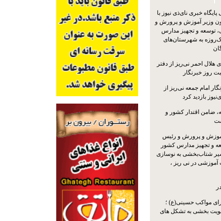
یگاه خبری نای‌ذی نیوز با
ون وزیر آموزش و پرورش و
 توسعه و تجهیز مدارس
ک‌روزه به شهرستان‌های
گان
 هلال احمر نی‌ریز از دفتر
بت روز خبرنگار
ار امام جمعه نی‌ریز از
‌نیوز بازدید کرد
 ضامن اقتدار کشور و
ست
موزش و پرورش و رئیس
ه و تجهیز مدارس کشور
سیر شتاب‌بخشی به نوسازی
آموزشی در نی ریز ،
ر
ای مواکب حسینی(ع) ؛
ویت بخشی به تشکل های