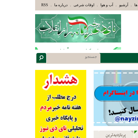
َ الَّذِينَ هَدَاهُمُ اللَّهُ وَأُوْلَئِكَ هُمْ أُوْلُوا الْأَلْبَابِ» عاقلان هدایت یافته،حرفها را میشنوند 
.
.
.
.
.
ها
آرشیو
آب و هوا
اوقات شرعی
درباره ما
RSS
پربازدیدترین