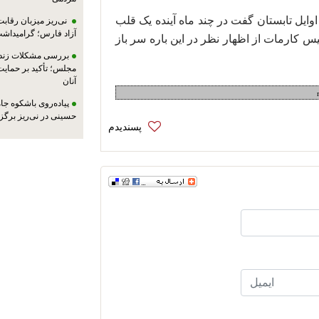
ایل تابستان گفت در چند ماه آینده یک قلب
نی‌ریز میزبان رقاب
آزاد فارس؛ گرامیداش
یس کارمات از اظهار نظر در این باره سر باز
بررسی مشکلات زندان
مجلس؛ تأکید بر حمایت ا
آنان
پیاده‌روی باشکوه جام
حسینی در نی‌ریز برگز