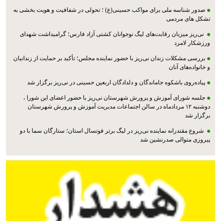
صدور شناسه ملی برای مواکب حسینی(ع) ؛ تحولی در شفافیت و هویت بخشی به
تشکل های مردمی
نی‌ریز میزبان رقابت‌های لیگ نوجوانان کشتی آزاد فارس؛ گرامیداشت شهدای
ورزشکار لامرد
بررسی مشکلات زندان نی‌ریز با حضور نماینده مجلس؛ تأکید بر حمایت از زندانیان
و خانواده‌های آنان
پیاده‌روی باشکوه جاماندگان و دلدادگان اربعین حسینی در نی‌ریز برگزار شد
جلسه شورای آموزش و پرورش شهرستان نی‌ریز با حضور اعضای این شورا ،
دوشنبه ۱۲ مردادماه در سالن اجتماعات مدیریت آموزش و پرورش شهرستان
برگزار شد
شروع مقتدرانه نماینده نی‌ریز در لیگ برتر فوتسال استان؛ ستارگان سما با دو
پیروزی متوالی صدرنشین شد