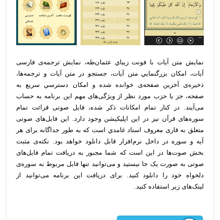
نمايش متن آيات با فونت زيباي عثمان‌طه، نمايش ترجمه‌ی فارسی
آيات، امكان بزرگنمايي متن آیات، جستجو در متن آيات و ترجمه‌ها،
ذخيره‌ی آخرين صفحه‌ی خوانده شده و امكان دسترسي سريع به
صفحه، جز يا حزب مورد نظر از ویژگی‌های مهم این برنامه به حساب
می‌آیند. در کنار تمام امکانات ذکر شده، فایل صوتی قرائت تمام
سوره‌های قرآن نیز در این اپلیکیشن وجود دارد. این فایل‌های صوتی
متعلق به قاری معروف استاد غامدي است که به طور جداگانه برای هر
آیه و سوره در داخل نرم‌افزار قابل دانلود خواهد بود. نکته‌ی مثبت
بخش صوت‌ها در این است که شما مجبور به دریافت تمام فایل‌های
صوتی به صورت یک جا نیستید و می‌توانید تنها فایل مربوط به سوره‌ی
دلخواه خود را دانلود کنید. برای دریافت این برنامه می‌توانید از
لینک‌های زیر استفاده کنید.