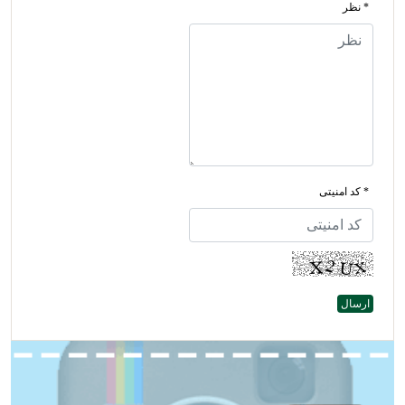
* نظر
* کد امنیتی