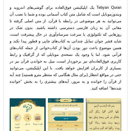
Tebyan Quran یک اپلیکیشن فوق‌العاده برای گوشی‌های اندروید و
ویندوزموبایل است که شامل متن کتاب آسمانی بوده و شما با نصب آن
می‌توانید به هر موضوعی در رابطه با قرآن، از متن اصلی گرفته تا
معانی آن به زبان فارسی دسترسی داشته باشید. بدون شک در
روزهایی که تکنولوژی با سرعت سرسام‌آوری در حال پیشرفت است،
شاید قشر جوان تمایل چندانی به کتاب‌های چاپی و قطور پیدا نکند و
همین موضوع باعث دور بودن آن‌ها از کتاب‌خوانی از جمله کتاب‌های
قرآنی شود. اما با وجود یک نسخه‌ی موبایلی که از گرافیک و رابط
کاربری فوق‌العاده‌ای نیز برخوردار است، میل به خواندن قرآن نیز در
بسیاری از کاربران افزایش خواهد یافت. با این اپلیکیشن، می‌توانید
حتی در مواقع انتظار (برای مثال هنگامی که منتظر مترو هستید) چند آیه
از قرآن را خوانده و به مرور، آیه‌های بیشتری را به بخش "خوانده
شده‌ها" اضافه کنید.