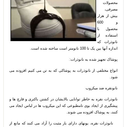
محصولات
مصرفی،
بیش از هزار
و 600
محصول با
استفاده از
نانوذرات که
اندازه آنها بین یک تا 100 نانومتر است ساخته شده است.
پوشاک تجهیز شده به نانوذرات:
انواع مختلفی از نانوذرات به پوشاکی که به تن می کنیم افزوده می
شود.
نانونقره ضد میکروب
نانوذرات نقره به خاطر توانایی بالایشان در کشتن باکتری و قارچ ها و
پیشگیری از ایجاد بوی نامطبوعی که این میکروب ها در لباس ایجاد می
کنند، به پوشاک افزوده می شوند.
نانوذرات نقره، یونهای دارای بار مثبت را آزاد می کنند که مانع از