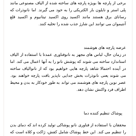
برخی از پارچه ها بویژه پارچه های ساخته شده از الیاف مصنوعی مانند
پلی استر و نایلون بار الکتریکی را به خود می گیرند. اما نانوذرات که
رسانای برق هستند مانند اکسید روی اکسید تیتانیوم و اکسید قلع
آنتیموان می توانند این شارژ جذب شده را تخلیه کنند.
عرضه پارچه های هوشمند
در زمان حال، لباس های مجهز به نانوفناوری عمدتا با استفاده از الیاف
استاندارد ساخته می شوند که پوشش نانو را به آنها اعمال می کند. اما
در آینده احتمالا شاهد پارچه هایی خواهیم بود که از نانوالیاف ساخته
می شوند یعنی نانوذرات بخش جدایی ناپذیر بافت پارچه خواهند بود.
عصر نوین پارچه های هوشمند می تواند به طور خودکار به بدن و محیط
اطراف فرد واکنش نشان دهد.
پوشاک تنظیم کننده دما
محققان با استفاده از فناوری نانو پوشاکی تولید کرده اند که دمای بدن
را تنظیم می کند. این خط پوشاک شامل کفش، ژاکت و کلاه است که