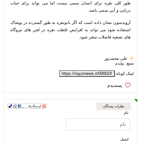
طور کلی نقره برای انسان سمی نیست اما می تواند برای حیات
دریایی و آبی سمی باشد.
آرویدسون نشان داده است که اگر نانونقره به طور گسترده در پوشاک
استفاده شود می تواند به افزایش غلظت نقره در لجن های نیروگاه
های تصفیه فاضلاب منجر شود.
علی محمدپور
منبع:
تولیدی
لینک کوتاه:
https://nayzinews.ir/00002X
نظرات بینندگان
نام
ایمیل