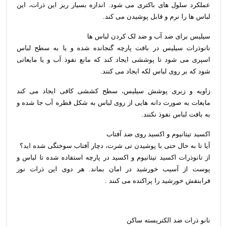
عملکرد سلول های باکتری می شود. اندازه بسیار ریز این ذرات، این
لباس ها را نرم و قابل پوشیدن می کند.
سیلیس برای ضد آب و ضد لک کردن لباس ها
نانوذرات سیلیس در بافت پارچه گنجانده شده و یا به سطح لباس
اسپری می شود تا پوششی ایجاد کند که مانع نفوذ آب و یا مایعاتی
شود که بر روی لباس لکه ایجاد می کنند.
زاویه و زبری پوشش سیلیس، سطح کششی کافی ایجاد می کند
مایعات به صورت دانه هایی از روی لباس به شکل قطره آب جا شده و
به بافت لباس نفوذ نکنند.
اکسید تیتانیوم و اکسید روی ضد آفتاب
آیا تا به حال حتی با پوشیدن تی شرت، دچار آفتاب سوختگی شده اید؟
از نانوذرات اکسید تیتانیوم و اکسید در پارچه استفاده شده تا لباس و
پوست از آسیب خورشید در امان بماند. هر دوی این ذرات نور
فرابنفش خورشید را پراکنده می کنند .
نانو ذرات ضد الکتریسته ساکن