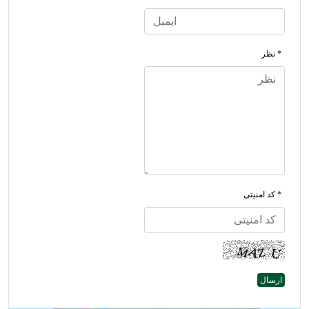
* نظر
* کد امنیتی