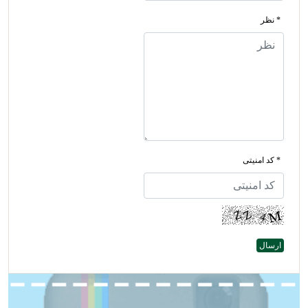
* نظر
* کد امنیتی