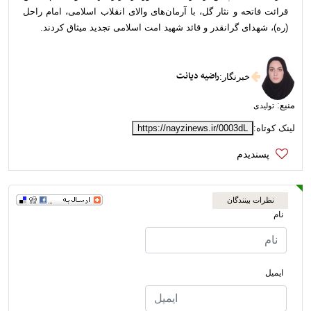
قرائت فاتحه و نثار گل، با آرمان‌های والای انقلاب اسلامی، امام راحل
(ره)، شهدای گرانقدر و قائد شهید امت اسلامی تجدید میثاق کردند.
راضیه دیانت
خبرنگار
:
منبع:
تولیدی
لینک کوتاه:
https://nayzinews.ir/0003dL
نظرات بینندگان
نام
ایمیل