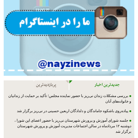
جدیدترین اخبار
پربازدیدترین
بررسی مشکلات زندان نی‌ریز با حضور نماینده مجلس؛ تأکید بر حمایت از زندانیان
و خانواده‌های آنان
پیاده‌روی باشکوه جاماندگان و دلدادگان اربعین حسینی در نی‌ریز برگزار شد
جلسه شورای آموزش و پرورش شهرستان نی‌ریز با حضور اعضای این شورا ،
دوشنبه ۱۲ مردادماه در سالن اجتماعات مدیریت آموزش و پرورش شهرستان
برگزار شد