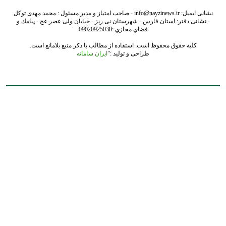
نشانی ایمیل: info@nayzinews.ir - صاحب امتیاز و مدیر مسئول : محمد مهدی توکل
- نشانی دفتر: استان فارس - شهرستان نی ریز - خیابان ولی عصر عج - پيامك و
فضاي مجازي :09020925030
کلیه حقوق محفوظ است. استفاده از مطالب با ذکر منبع بلامانع است.
طراحی و تولید :"
ایران سامانه