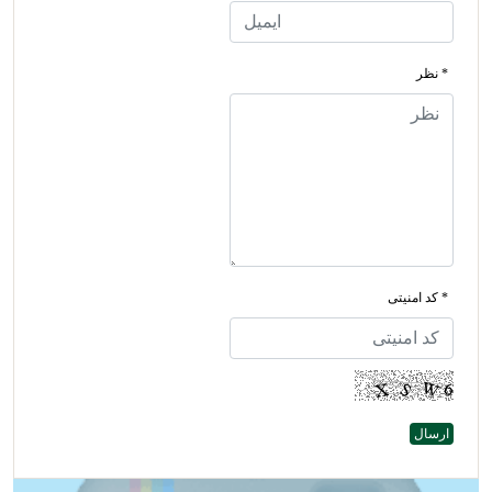
* نظر
* کد امنیتی