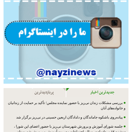
جدیدترین اخبار
پربازدیدترین
بررسی مشکلات زندان نی‌ریز با حضور نماینده مجلس؛ تأکید بر حمایت از زندانیان
و خانواده‌های آنان
پیاده‌روی باشکوه جاماندگان و دلدادگان اربعین حسینی در نی‌ریز برگزار شد
جلسه شورای آموزش و پرورش شهرستان نی‌ریز با حضور اعضای این شورا ،
دوشنبه ۱۲ مردادماه در سالن اجتماعات مدیریت آموزش و پرورش شهرستان