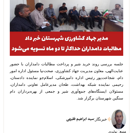
جلسه بررسی روند خرید شیر و پرداخت مطالبات دامداران با حضور
عنایت‌الهی، معاون مدیریت جهاد کشاورزی، صحت‌نیا مسئول اداره امور
دام، شجاعت‌پور رئیس اداره دامپزشکی، اسلام‌جو نماینده دادستان،
رحیمی نماینده شبکه بهداشت، طحان مدیرعامل تعاونی دامداران،
مسئولان ایستگاه‌های جمع‌آوری شیر و جمعی از بهره‌برداران دام
سنگین شهرستان برگزار شد.
سید ابراهیم فقیهی
خبرنگار
:
منبع:
تولیدی