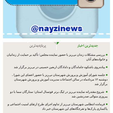
جدیدترین اخبار
پربازدیدترین
بررسی مشکلات زندان نی‌ریز با حضور نماینده مجلس؛ تأکید بر حمایت از زندانیان
و خانواده‌های آنان
پیاده‌روی باشکوه جاماندگان و دلدادگان اربعین حسینی در نی‌ریز برگزار شد
جلسه شورای آموزش و پرورش شهرستان نی‌ریز با حضور اعضای این شورا ،
دوشنبه ۱۲ مردادماه در سالن اجتماعات مدیریت آموزش و پرورش شهرستان
برگزار شد
شروع مقتدرانه نماینده نی‌ریز در لیگ برتر فوتسال استان؛ ستارگان سما با دو
پیروزی متوالی صدرنشین شد
فرمانده انتظامی شهرستان نی‌ریز از تداوم اجرای طرح ارتقای امنیت اجتماعی و
پاکسازی پارک‌ها و تفرجگاه‌های این شهرستان خبر داد