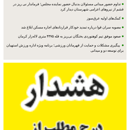
تداوم حضور میدانی مسئولان بدنبال حضور نماینده مجلس؛ فرماندار نی ریز در
قشم از نیروهای اعزامی شهرستان دیدار کرد
کمک‌های اولیه عرق‌سوز
مصوبه سران قوا درباره تمدید خودکار قراردادهای اجاره مسکن ابلاغ شد
صعود موفق تیم کوهنوردی بختگان نی‌ریز به قله ۴۳۷۵ متری لاله‌زار کرمان
پیگیری مشکلات و حمایت از قهرمانان ورزشی؛ برنامه ویژه اداره ورزش استهبان
برای توسعه دو و میدانی