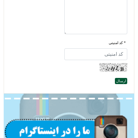
* کد امنیتی