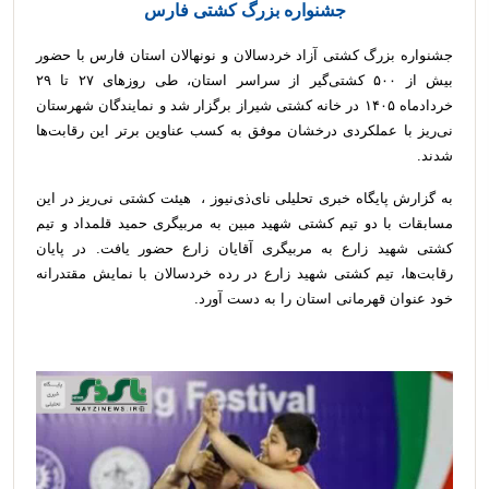
جشنواره بزرگ کشتی فارس
جشنواره بزرگ کشتی آزاد خردسالان و نونهالان استان فارس با حضور
بیش از ۵۰۰ کشتی‌گیر از سراسر استان، طی روزهای ۲۷ تا ۲۹
خردادماه ۱۴۰۵ در خانه کشتی شیراز برگزار شد و نمایندگان شهرستان
نی‌ریز با عملکردی درخشان موفق به کسب عناوین برتر این رقابت‌ها
شدند.
به گزارش پایگاه خبری تحلیلی نای‌ذی‌نیوز ، هیئت کشتی نی‌ریز در این
مسابقات با دو تیم کشتی شهید مبین به مربیگری حمید قلمداد و تیم
کشتی شهید زارع به مربیگری آقایان زارع حضور یافت. در پایان
رقابت‌ها، تیم کشتی شهید زارع در رده خردسالان با نمایش مقتدرانه
خود عنوان قهرمانی استان را به دست آورد.