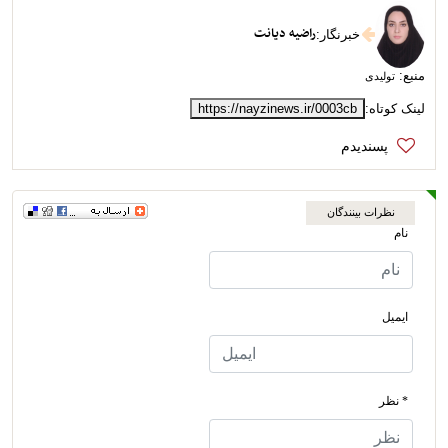
راضیه دیانت
خبرنگار
:
منبع:
تولیدی
لینک کوتاه:
https://nayzinews.ir/0003cb
نظرات بینندگان
نام
ایمیل
* نظر