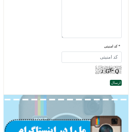
* کد امنیتی