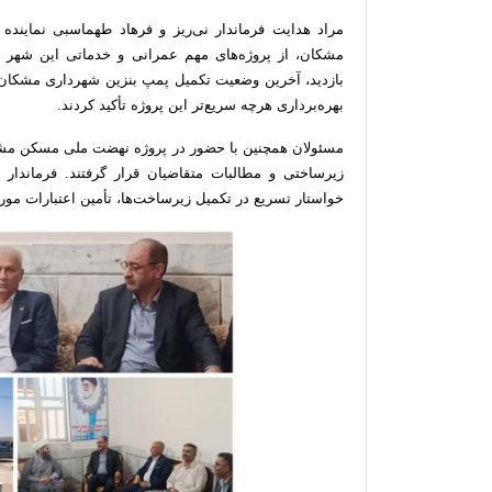
مراد هدایت فرماندار نی‌ریز و فرهاد طهماسبی نماین
مشکان، از پروژه‌های مهم عمرانی و خدماتی این شهر باز
بازدید، آخرین وضعیت تکمیل پمپ بنزین شهرداری مشکان م
بهره‌برداری هرچه سریع‌تر این پروژه تأکید کردند.
مسئولان همچنین با حضور در پروژه نهضت ملی مسکن مشکا
زیرساختی و مطالبات متقاضیان قرار گرفتند. فرماندار 
خواستار تسریع در تکمیل زیرساخت‌ها، تأمین اعتبارات مورد