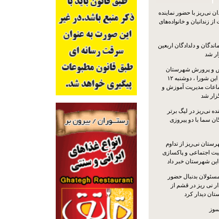
 نی‌ریز با حضور نماینده
ز زندانیان و خانواده‌های
اندگان و دلدادگان اربعین
ار شد
 و پرورش شهرستان
نی‌ریز با حضور اعضای این شورا ، دوشنبه ۱۲
ماعات مدیریت آموزش و
ار شد
ه نی‌ریز در لیگ برتر
ن سما با دو پیروزی
ستان نی‌ریز از تداوم
یت اجتماعی و پاکسازی
 این شهرستان خبر داد
مسئولان بدنبال حضور
ر نی ریز در قشم از
ان دیدار کرد
سوز