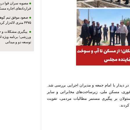
مصوبه سران قوا دربا
قراردادهای اجاره مسک
صعود موفق تیم کوهنو
۴۳۷۵ متری لاله‌زار کرمان
پیگیری مشکلات و حم
ورزشی؛ برنامه ویژه ا
توسعه دو و میدانی
 دیدار با امام جمعه و مدیران اجرایی بررسی شد.
ری، مسکن ملی، زیرساخت‌های مخابراتی و سایر
ئولان بر پیگیری مستمر مطالبات مردمی، تقویت
کردند.