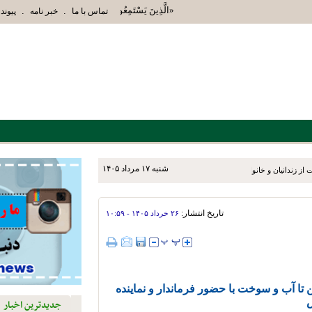
«الَّذِينَ يَسْتَمِعُونَ الْقَوْلَ فَيَتَّبِعُونَ أَحْسَنَهُ أُ
.
.
تماس با ما
خبر نامه
پیوند 
شنبه ۱۷ مرداد ۱۴۰۵
ز زندانیان و خانواده‌های آنان
تاریخ انتشار:
۲۶ خرداد ۱۴۰۵ - ۱۰:۵۹
ا آب و سوخت با حضور فرماندار و نماینده
جدیدترین اخبار