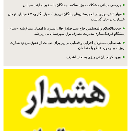
بررسی میدانی مشکلات حوزه سلامت بختگان با حضور نماینده مجلس
مهار آتش‌سوزی در انجیرستان‌های پلنگان نی‌ریز / سهل‌انگاری، ۱.۳ میلیارد تومان
خسارت بر جای گذاشت
حجت‌الاسلام والمسلمین حاج سید صادق فال اسیری با امضای میثاق‌نامه «سبا»؛
پیشگام فرهنگ‌سازی مدیریت مصرف برق شهرستان نی ریز شد
هم‌صدایی مسئولان اجرایی و قضایی نی‌ریز برای صیانت از حقوق مردم؛ نظارت
روزانه و برخورد قاطع با متخلفان
ورود کربلاییان نی ریزی به نجف اشرف