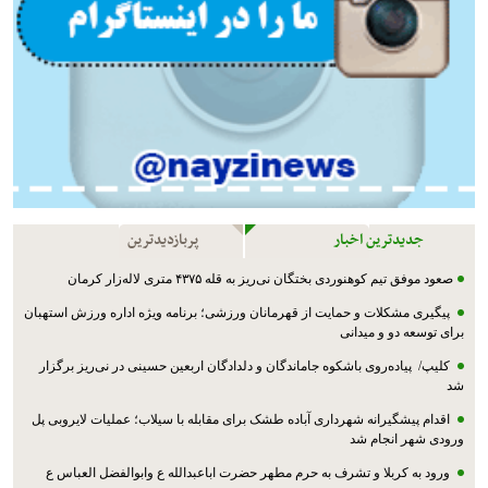
جدیدترین اخبار
پربازدیدترین
صعود موفق تیم کوهنوردی بختگان نی‌ریز به قله ۴۳۷۵ متری لاله‌زار کرمان
پیگیری مشکلات و حمایت از قهرمانان ورزشی؛ برنامه ویژه اداره ورزش استهبان
برای توسعه دو و میدانی
کلیپ/ پیاده‌روی باشکوه جاماندگان و دلدادگان اربعین حسینی در نی‌ریز برگزار
شد
اقدام پیشگیرانه شهرداری آباده طشک برای مقابله با سیلاب؛ عملیات لایروبی پل
ورودی شهر انجام شد
ورود به کربلا و تشرف به حرم مطهر حضرت اباعبدالله ع وابوالفضل العباس ع