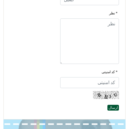
* نظر
* کد امنیتی