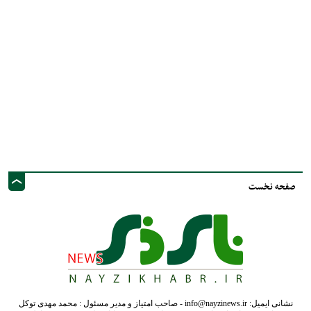
صفحه نخست
نشانی ایمیل: info@nayzinews.ir - صاحب امتیاز و مدیر مسئول : محمد مهدی توکل