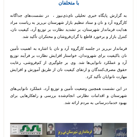
با متخلفان
به گزارش پایگاه خبری تحلیلی نای‌ذی‌نیوز ، در نشست‌های جداگانه
کارگروه آرد و نان و ستاد تنظیم بازار شهرستان نی‌ریز به ریاست مراد
هدایت فرماندار شهرستان، بر تشدید نظارت بر توزیع آرد، کیفیت نان،
کنترل بازار و برخورد قاطع با گران‌فروشان و محتکران تأکید شد.
فرماندار نی‌ریز در جلسه کارگروه آرد و نان با اشاره به اهمیت تأمین
نان باکیفیت برای شهروندان، خواستار افزایش نظارت بر فرآیند توزیع
آرد و عملکرد نانوایی‌ها شد. وی بر جلوگیری از کم‌فروشی، رعایت
حقوق مصرف‌کنندگان و ارتقای کیفیت نان از طریق آموزش و افزایش
مهارت نانوایان تأکید کرد.
در این نشست همچنین وضعیت تأمین و توزیع آرد، عملکرد نانوایی‌های
شهرستان و اقدامات نظارتی انجام‌شده بررسی و راهکارهایی برای
بهبود خدمات‌رسانی به مردم ارائه شد.