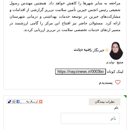
مراجعه به سایر شهرها را کاهش خواهد داد. همچنین مهندس رسول
شفیعی رئیس انجمن خیرین تأمین سلامت نی‌ریز گزارشی از اقدامات و
مشارکت‌های خیرین در توسعه خدمات بهداشتی و درمانی شهرستان
ارائه کرد. مسئولان حاضر نیز افتتاح این مرکز را گامی ارزشمند در
مسیر ارتقای خدمات تخصصی سلامت در نی‌ریز ارزیابی کردند.
راضیه دیانت
خبرنگار
:
منبع:
تولیدی
لینک کوتاه:
https://nayzinews.ir/0003bo
نظرات بینندگان
نام