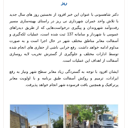
ریز
دکتر شاهسونی با عنوان این خبر افزود از نخستین روز های سال جدید
با تلاش واحد عمران شهرداری نی ریز در راستای بهینه‌سازی مسیر
رفت‌وآمد شهروندان و پیگیری درخواست‌هایی که از طریق دیدراهای
عمومی با شهردار و سامانه 137 ثبت شده است، عملیات لکه‌گیری و
آسفالت معابر مناطق مختلف شهر در حال اجرا است و به صورت
مداوم ادامه خواهد داشت. رفع خرابی ناشی از حفاری های انجام شده
توسط ادارات مختلف و جلوگیری از گسترش تخریب لایه روسازی
آسفالت از اهداف این عملیات است.
ایشان افزود با توجه به گستردگی زیاد معابر سطح شهر ونیاز به رفع
ایرادات، ترمیم و روکش آسفالت طبق برنامه و با اولویت معابر
پرترافیک و همچنین بافت فرسوده شهر انجام خواهد پذیرفت.