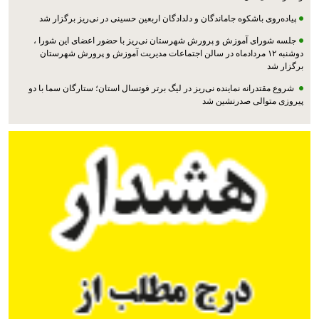
پیاده‌روی باشکوه جاماندگان و دلدادگان اربعین حسینی در نی‌ریز برگزار شد
جلسه شورای آموزش و پرورش شهرستان نی‌ریز با حضور اعضای این شورا ،
دوشنبه ۱۲ مردادماه در سالن اجتماعات مدیریت آموزش و پرورش شهرستان
برگزار شد
شروع مقتدرانه نماینده نی‌ریز در لیگ برتر فوتسال استان؛ ستارگان سما با دو
پیروزی متوالی صدرنشین شد