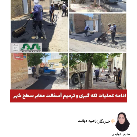
راضیه دیانت
خبرنگار
:
منبع:
تولیدی