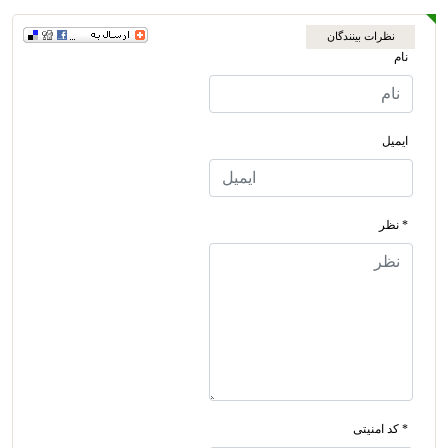
نظرات بینندگان
نام
ایمیل
* نظر
* کد امنیتی