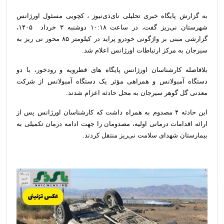
به گزارش پایگاه خبری تحلیلی نای‌ذی‌نیوز ، کچویی مسئول اورژانس
شهرستان نی‌ریز گفت، در ساعت ۱۰:۱۸ دوشنبه ۳ خرداد ۱۴۰۵،
گزارشی مبنی بر واژگونی خودرو پراید در کیلومتر ۸۵ محور نی ریز به
سیرجان به مرکز ارتباطات اورژانس اعلام شد.
بلافاصله کارشناسان اورژانس پایگاه های قطرویه و رودخور، با دو
دستگاه آمبولانس و همراهی مؤثر یک دستگاه آمبولانس از شرکت
معدنی گل گوهر سیرجان به محل حادثه اعزام شدند.
این حادثه ۴ مصدوم به همراه داشت که کارشناسان اورژانس پس از
ارائه اقدامات درمانی اوليه، مصدومان را جهت ادامه درمان تکمیلی به
بیمارستان شهدای سلامت نی‌ریز منتقل کردند.