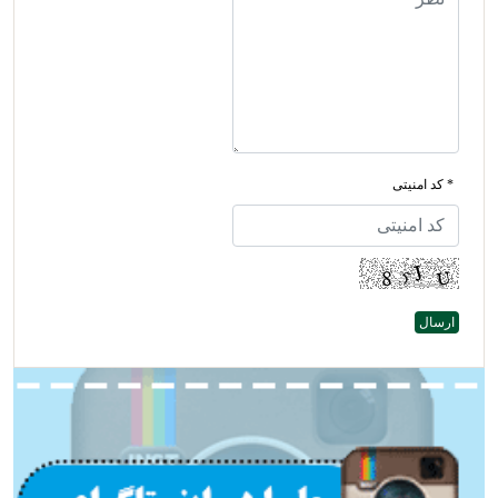
* کد امنیتی