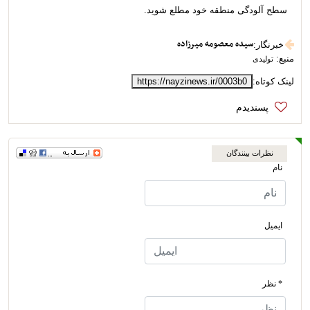
سطح آلودگی منطقه خود مطلع شوید.
سیده معصومه میرزاده
خبرنگار
:
منبع:
تولیدی
لینک کوتاه:
https://nayzinews.ir/0003b0
نظرات بینندگان
نام
ایمیل
* نظر