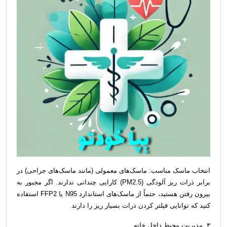
انتخاب ماسک مناسب: ماسک‌های معمولی (مانند ماسک‌های جراحی) در
برابر ذرات ریز آلودگی (PM2.5) کارایی چندانی ندارند. اگر مجبور به
بیرون رفتن هستید، حتماً از ماسک‌های استاندارد N95 یا FFP2 استفاده
کنید که توانایی فیلتر کردن ذرات بسیار ریز را دارند
۳. مدیریت محیط داخل خانه