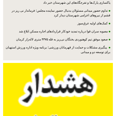
پاکسازی پارک‌ها و تفرجگاه‌های این شهرستان خبر داد
تداوم حضور میدانی مسئولان بدنبال حضور نماینده مجلس؛ فرماندار نی ریز در
قشم از نیروهای اعزامی شهرستان دیدار کرد
کمک‌های اولیه عرق‌سوز
مصوبه سران قوا درباره تمدید خودکار قراردادهای اجاره مسکن ابلاغ شد
صعود موفق تیم کوهنوردی بختگان نی‌ریز به قله ۴۳۷۵ متری لاله‌زار کرمان
پیگیری مشکلات و حمایت از قهرمانان ورزشی؛ برنامه ویژه اداره ورزش استهبان
برای توسعه دو و میدانی