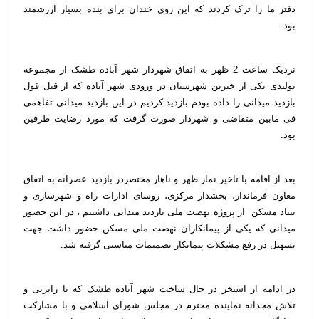
دفتر ما را ترک کردند که این روی خندان برای بنده بسیار ارزشمند
بود.
نزدیک ساعت 2 ظهر به اتفاق شهردار شهر آباده طشک از مجموعه
تولیدی یکی از خیرین شهرستان در ورودی شهر آباده که از قبل قول
بازدید میدانی را داده بودم بازدید کردیم در این بازدید میدانی تفاهمی
فی مابین متقاضی و شهردار صورت گرفت که مورد رضایت طرفین
بود.
بعد از اقامه با تاخیر نماز ظهر و ناهار مختصردر بازدید عصرانه به اتفاق
معاون فرماندار، بخشدار مرکزی، روسای ادارات راه و شهرسازی و
بنیاد مسکن از پروژه نهضت ملی بازدید میدانی داشتیم ، در این حضور
میدانی که یکی از پیمانکاران نهضت ملی مسکن حضور داشت جهت
تسهیل در رفع مشکلات پیمانکار تصمیمات مناسبی گرفته شد.
در ادامه از استخر در حال ساخت شهر آباده طشک که با رایزنی و
تلاش مجدانه نماینده محترم در مجلس شورای اسلامی و با مشارکت