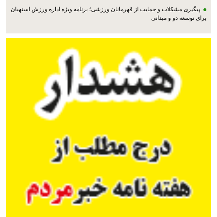
پیگیری مشکلات و حمایت از قهرمانان ورزشی؛ برنامه ویژه اداره ورزش استهبان
برای توسعه دو و میدانی