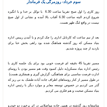
سوم خرداد- روزمرگی یک فرماندار
روز کاری را اول صبح تقریبا ساعت 6.30 با توکل بر خدا و با انگیزه
شروع کردم البته ساعت 6.30 آفتاب بالا آمده و نشانی از اول صبح
نیست در واقع لنگ ظهر هست.
بعد از نیم ساعت که کارتابل اداری را چک کردم و با آمدن رییس اداره
بنیاد مسکن که روز گذشته هماهنگ شده بود راهی بخش حنا برای
بازدید از چند پروژه شدیم.
مسیر تقریبا 45 دقیقه ای فرصت خوبی بود برای یک جلسه کاری با
رئیس اداره بنیاد مسکن(به دلیل کمبود وقت هم مسیر بودن با روسای
ادارت فرصت مناسبی برای هماهنگی، گزارش گیری و همفکری هست)
در طول مسیر از کنار روستاهای اطراف جاده آباده طشک به نی ریز که
گذر می کردیم در خصوص توسعه معابر و موارد دیگر با رئیس اداره
بنیاد مسکن صحبت و هم فکری می کردیم.
متاسفانه روز گذشته در همین جاده مواصلاتی در اثر برخورد دو خودرو