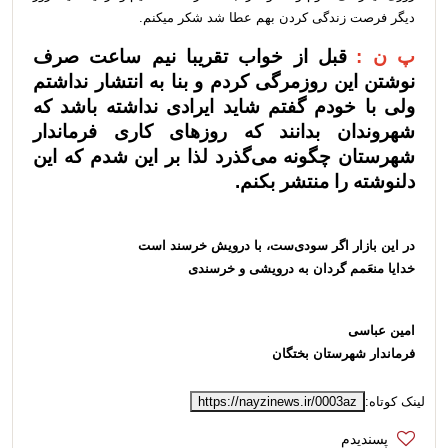
دیگر فرصت زندگی کردن بهم عطا شد شکر میکنم.
پ ن :
قبل از خواب تقریبا نیم ساعت صرف
نوشتن این روزمرگی کردم و بنا به انتشار نداشتم
ولی با خودم گفتم شاید ایرادی نداشته باشد که
شهروندان بدانند که روزهای کاری فرماندار
شهرستان چگونه می‌گذرد لذا بر این شدم که این
دلنوشته را منتشر بکنم.
در این بازار اگر سودی‌ست، با درویش خرسند است
خدایا منعَمم گردان به درویشی و خرسندی
امین عباسی
فرماندار شهرستان بختگان
لینک کوتاه:
https://nayzinews.ir/0003az