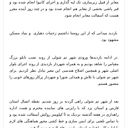
معابر از قبیل زیرسازی، تک لبه گذاری و اجرای کانیوا انجام شده بود و
قیر پاشی بخشی از معابر هم انجام شده بود و در چند روز آینده مقرر
هست که آسفالت معابر انجام شود.
بازدید میدانی که از این روستا داشتیم زحمات دهیاری و بنیاد مسکن
مشهود بود.
در ادامه بازدیدها ورودی شهر تم شولی از روند نصب تابلو بزرگ
مقیاس را شاهد بودیم و به همراه شهردار بازدیدی از روند اجرای بلوار
اصلی شهر و همچنین اصلاح هندسی این معبر تبادل نظر کردیم. برای
شهر تم شولی با تلاش و همدلی شورا و شهردار پرکار روزهای خوبی را
متصور هستم.
بعد از شهر تم شولی راهی گردنه بر روز شدیم. نقطه اتصال استان
فارس و استان یزد که با رایزنی های نماینده محترم و همت اداره
راهداری در هفته گذشته نزدیک به 5 کیلومتر روکش آسفالت شده بود و
با تماس تلفنی برای ایمن سازی و خط کشی محور هماهنگی های لازم
با اداره کل راهداری استان رایزنی های لازم صورت گرفت.