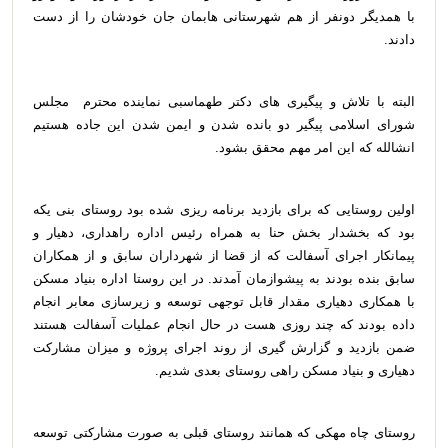
با همدیگر دونفر از هم شهرستانی هابمان جان خودشان را از دست
دادند.
البته با تلاش و پیگیری های دکتر طهماسبی نماینده محترم مجلس
شورای اسلامی پیگیر دو بانده شدن و ایمن شدن این جاده هستیم
انشالله که این امر مهم محقق بشود.
اولین روستایی که برای بازدید برنامه ریزی شده بود روستای بنی یکه
بود که بخشدار بخش حنا به همراه رئیس اداره راهداری، دهیار و
پیمانکار اجرای آسفالت که از قضا از شهرداران سابق و از همکاران
سابق بنده بودند به پیشوازمان آمدند. در این روستا اداره بنیاد مسکن
با همکاری دهیاری مقدار قابل توجهی توسعه و زیرسازی معابر انجام
داده بودند که چند روزی هست در حال انجام عملیات آسفالت هستند
ضمن بازدید و گزارش گیری از روند اجرای پروژه و میزان مشارکت
دهیاری و بنیاد مسکن راهی روستای بعدی شدیم.
روستای چاه مهکی که همانند روستای قبلی به صورت مشارکتی توسعه