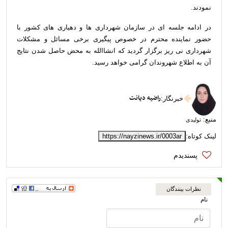
نمودند.
در ادامه جلسه ای در سازمان شهرداری ها و دهیاری های کشور با
حضور نماینده محترم در خصوص پیگیری برخی مسائل و مشکلات
شهرداری نی ریز برگزار گردید که انشاالله به محض حاصل شدن نتایج
آن به اطلاع شهروندان گرامی خواهد رسید.
راضیه دیانت
خبرنگار
:
منبع:
تولیدی
لینک کوتاه:
https://nayzinews.ir/0003ar
نظرات بینندگان
نام