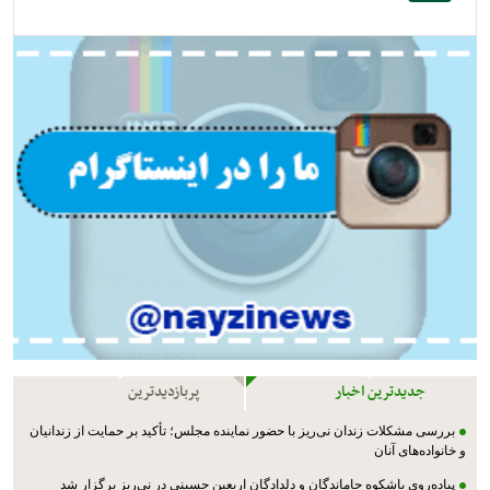
جدیدترین اخبار
پربازدیدترین
بررسی مشکلات زندان نی‌ریز با حضور نماینده مجلس؛ تأکید بر حمایت از زندانیان
و خانواده‌های آنان
پیاده‌روی باشکوه جاماندگان و دلدادگان اربعین حسینی در نی‌ریز برگزار شد