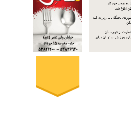
ره تمدید خودکار
ن ابلاغ شد
ردی بختگان نی‌ریز به قله
ایت از قهرمانان
داره ورزش استهبان برای