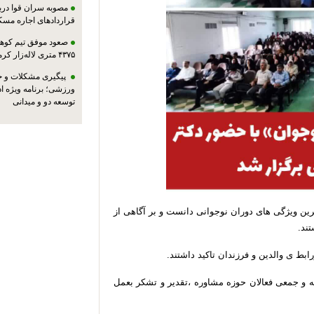
مصوبه سران قوا دربا
قراردادهای اجاره مسک
صعود موفق تیم کوهنو
۴۳۷۵ متری لاله‌زار کرمان
پیگیری مشکلات و حم
ورزشی؛ برنامه ویژه ا
توسعه دو و میدانی
رین ویژگی های دوران نوجوانی دانست و بر آگاهی از
تند.
بط ی والدین و فرزندان تاکید داشتند.
یشه و جمعی فعالان حوزه مشاوره ،تقدیر و تشکر بعمل