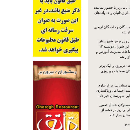
 نی‌ریز با حضور نماینده
ز زندانیان و خانواده‌های
اندگان و دلدادگان اربعین
ار شد
 و پرورش شهرستان
نی‌ریز با حضور اعضای این شورا ، دوشنبه ۱۲
ماعات مدیریت آموزش و
ار شد
ه نی‌ریز در لیگ برتر
ن سما با دو پیروزی
ستان نی‌ریز از تداوم
یت اجتماعی و پاکسازی
 این شهرستان خبر داد
مسئولان بدنبال حضور
ر نی ریز در قشم از
ان دیدار کرد
سوز