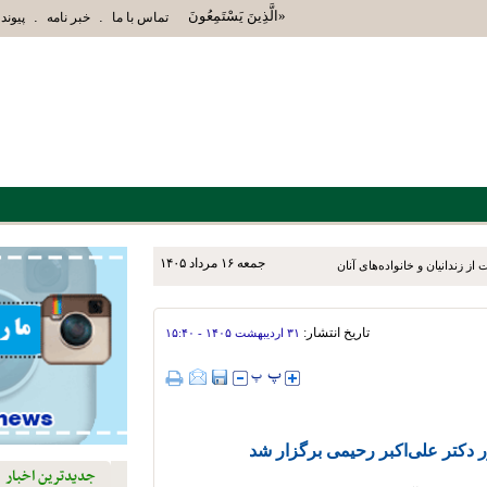
«الَّذِينَ يَسْتَمِعُونَ الْقَوْلَ فَيَتَّبِعُونَ أَحْسَنَهُ أُوْل
.
.
تماس با ما
خبر نامه
پیوند 
جمعه ۱۶ مرداد ۱۴۰۵
ز زندانیان و خانواده‌های آنان
تاریخ انتشار:
۳۱ ارديبهشت ۱۴۰۵ - ۱۵:۴۰
 دکتر علی‌اکبر رحیمی برگزار شد
جدیدترین اخبار