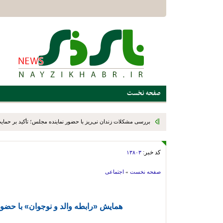
صفحه نخست
بررسی مشکلات زندان نی‌ریز با حضور نماینده مجلس؛ تأکید بر حمایت ا
کد خبر:
۱۳۸۰۳
صفحه نخست
»
اجتماعی
همایش «رابطه والد و نوجوان» با حضور