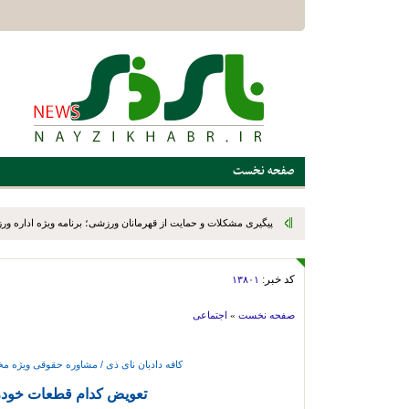
صفحه نخست
پیگیری مشکلات و حمایت از قهرمانان ورزشی؛ برنامه ویژه اداره ور
میدانی
کد خبر:
۱۳۸۰۱
صفحه نخست
»
اجتماعی
کافه دادبان نای ذی / مشاوره حقوقی ویژه مخا
تعویض کدام قطعات خودر