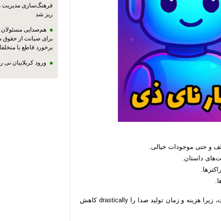
فرهنگ‌سازی مدیریت 
ریز شد
هم‌صدایی مسئولان ا
برای صیانت از حقوق م
برخورد قاطع با متخلفا
ورود کربلاییان نی 
تلف و حتی موجودات خیالی.
ت‌های داستان.
راکترها.
ها.
این ابزار به‌ویژه برای بازی‌سازان مستقل تحول‌آفرین است، زیرا هزینه و زمان تولید صدا را drastically کاهش