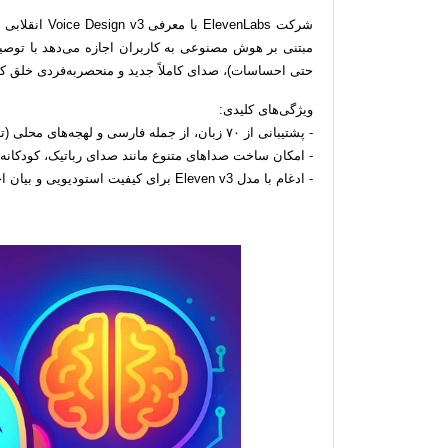
شرکت levenLabs
مبتنی بر هوش مصنوعی به کاربران اجازه می‌دهد با توصی
حتی احساسات)، صدای کاملاً جدید و منحصربه‌فردی خلق ک
ویژگی‌های کلیدی:
- پشتیبانی از ۷۰ زبان، از جمله فارسی و لهجه‌های محلی (تهرانی، اصفهانی، شیرازی و ...).
- امکان ساخت صداهای متنوع مانند صدای رباتیک، کودکانه،
- ادغام با مدل Eleven v3 برای کیفیت استودیویی و بیان احساسات طبیعی.