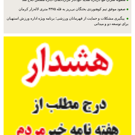
صعود موفق تیم کوهنوردی بختگان نی‌ریز به قله ۴۳۷۵ متری لاله‌زار کرمان
پیگیری مشکلات و حمایت از قهرمانان ورزشی؛ برنامه ویژه اداره ورزش استهبان
برای توسعه دو و میدانی