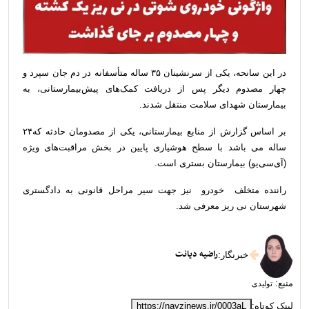
در این سانحه، یکی از سرنشینان ۳۵ ساله متأسفانه در دم جان سپرد و
چهار مصدوم دیگر پس از دریافت کمک‌های پیش‌بیمارستانی، به
بیمارستان شهدای سلامت منتقل شدند.
بر اساس گزارش از منابع بیمارستانی، یکی از مصدومان حادثه که۲۴
ساله می باشد با سطح هوشیاری پایین در بخش مراقبت‌های ویژه
(آی‌سی‌یو) بیمارستان بستری است.
راننده متخلف خودرو نیز جهت سیر مراحل قانونی به دادگستری
شهرستان نی ریز معرفی شد.
راضیه دیانت
خبرنگار
:
منبع:
تولیدی
لینک کوتاه:
https://nayzinews.ir/0003aL