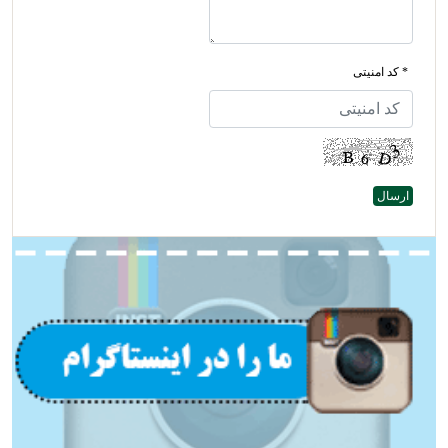
* کد امنیتی