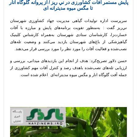
پایش مستمر آفات کشاورزی در ني ريز / از پروانه گلوگاه انار
تا مگس میوه مدیترانه ای
سرپرست اداره تولیدات گیاهی مدیریت جهاد کشاورزی شهرستان
ني‌ريز گفت : به‌منظور تقویت برنامه‌های پایش و مبارزه با آفات
خسارت‌زا، کارشناسان ستادی شهرستان به‌همراه کارشناس کلینیک
گیاهپزشکی از باغ‌های شهرستان بازدید می‌کنند و وضعیت تله‌های
نصب‌شده و فعالیت آفات را مورد نظر را مورد بررسی قرار می‌دهند.
حسن دلاور تصریح‌کرد: هدف از انجام این بازدیدهای میدانی، بررسی و
ارزیابی تله‌های نصب‌شده باهدف رصد و کنترل آفات مهم کشاورزی از
جمله آفت گلوگاه انار و مگس میوه مدیترانه‌ای اعلام شده است.