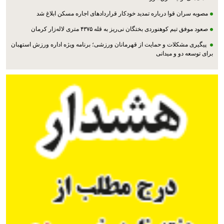
مصوبه سران قوا درباره تمدید خودکار قراردادهای اجاره مسکن ابلاغ شد
صعود موفق تیم کوهنوردی بختگان نی‌ریز به قله ۴۳۷۵ متری لاله‌زار کرمان
پیگیری مشکلات و حمایت از قهرمانان ورزشی؛ برنامه ویژه اداره ورزش استهبان
برای توسعه دو و میدانی