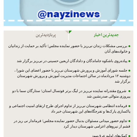
جدیدترین اخبار
پربازدیدترین
بررسی مشکلات زندان نی‌ریز با حضور نماینده مجلس؛ تأکید بر حمایت از زندانیان
و خانواده‌های آنان
پیاده‌روی باشکوه جاماندگان و دلدادگان اربعین حسینی در نی‌ریز برگزار شد
جلسه شورای آموزش و پرورش شهرستان نی‌ریز با حضور اعضای این شورا ،
دوشنبه ۱۲ مردادماه در سالن اجتماعات مدیریت آموزش و پرورش شهرستان
برگزار شد
شروع مقتدرانه نماینده نی‌ریز در لیگ برتر فوتسال استان؛ ستارگان سما با دو
پیروزی متوالی صدرنشین شد
فرمانده انتظامی شهرستان نی‌ریز از تداوم اجرای طرح ارتقای امنیت اجتماعی و
پاکسازی پارک‌ها و تفرجگاه‌های این شهرستان خبر داد
تداوم حضور میدانی مسئولان بدنبال حضور نماینده مجلس؛ فرماندار نی ریز در
قشم از نیروهای اعزامی شهرستان دیدار کرد
کمک‌های اولیه عرق‌سوز