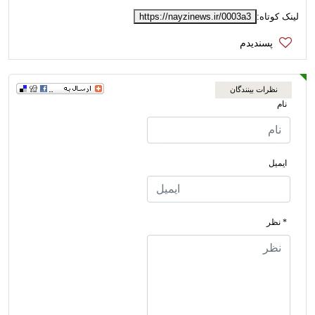
لینک کوتاه:
https://nayzinews.ir/0003a3
نظرات بینندگان
نام
ایمیل
* نظر